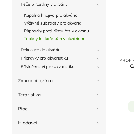
Péče o rostliny v akváriu
Kapalná hnojiva pro akvária
Výživné substráty pro akvária
Přípravky proti růstu řas v akváriu
Tablety ke kořenům v akvárium
Dekorace do akvária
Přípravky pro akvaristiku
PROFI
C
Příslušenství pro akvaristiku
Zahradní jezírka
Teraristika
Ptáci
Hlodavci