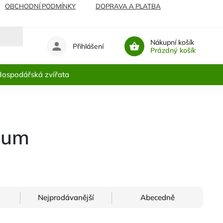
OBCHODNÍ PODMÍNKY
DOPRAVA A PLATBA
Nákupní košík
Přihlášení
Prázdný košík
ospodářská zvířata
ium
Nejprodávanější
Abecedně