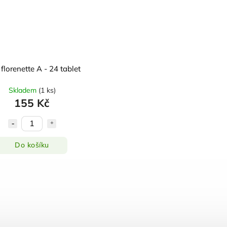
 florenette A - 24 tablet
Skladem
(
1 ks
)
155 Kč
Do košíku