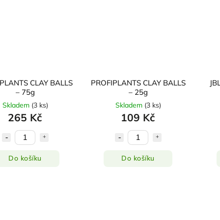
PLANTS CLAY BALLS
PROFIPLANTS CLAY BALLS
JB
– 75g
– 25g
Skladem
(
3 ks
)
Skladem
(
3 ks
)
265 Kč
109 Kč
Do košíku
Do košíku