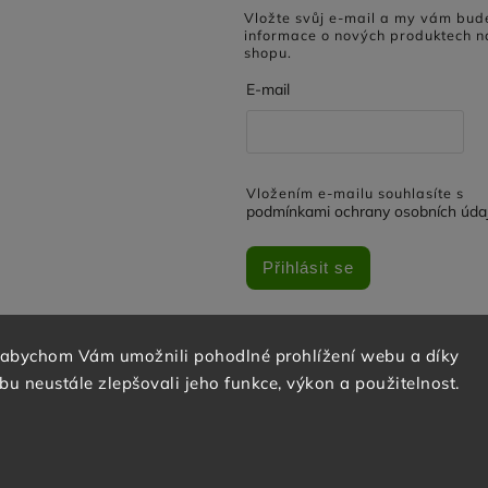
Vložte svůj e-mail a my vám bud
informace o nových produktech n
shopu.
E-mail
Vložením e-mailu souhlasíte s
podmínkami ochrany osobních úda
Přihlásit se
 abychom Vám umožnili pohodlné prohlížení webu a díky
u neustále zlepšovali jeho funkce, výkon a použitelnost.