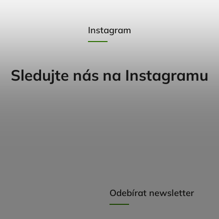
Instagram
Sledujte nás na Instagramu
Odebírat newsletter