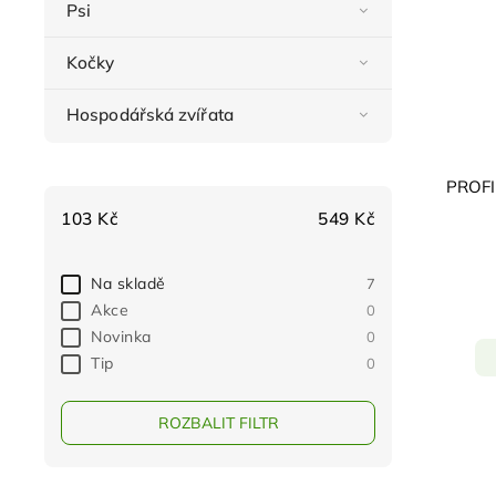
Psi
Kočky
Hospodářská zvířata
PROFI
103
Kč
549
Kč
Na skladě
7
Akce
0
Novinka
0
Tip
0
ROZBALIT FILTR