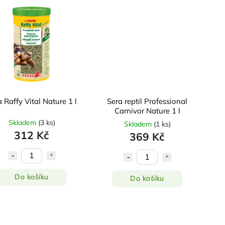
 Raffy Vital Nature 1 l
Sera reptil Professional
Carnivor Nature 1 l
Skladem
(
3 ks
)
Skladem
(
1 ks
)
312 Kč
369 Kč
Do košíku
Do košíku