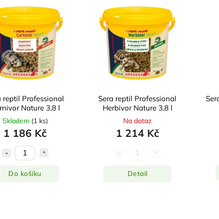
 reptil Professional
Sera reptil Professional
Sera
nivor Nature 3,8 l
Herbivor Nature 3,8 l
Skladem
(
1 ks
)
Na dotaz
1 186 Kč
1 214 Kč
Do košíku
Detail