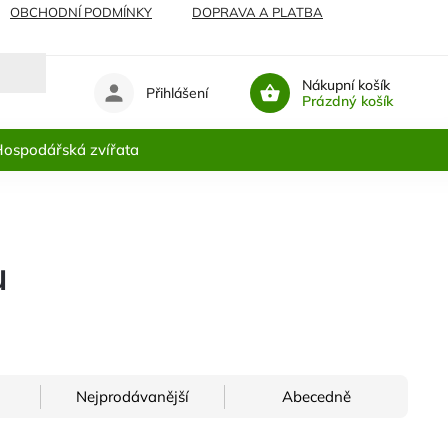
OBCHODNÍ PODMÍNKY
DOPRAVA A PLATBA
Nákupní košík
Přihlášení
Prázdný košík
ospodářská zvířata
u
Nejprodávanější
Abecedně