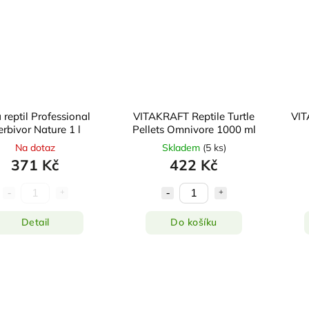
 reptil Professional
VITAKRAFT Reptile Turtle
VIT
rbivor Nature 1 l
Pellets Omnivore 1000 ml
Na dotaz
Skladem
(
5 ks
)
371 Kč
422 Kč
Detail
Do košíku