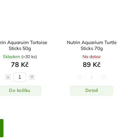
rin Aquaruim Tortoise
Nutrin Aquarium Turtle
Sticks 50g
Sticks 70g
Skladem
(
>30 ks
)
Na dotaz
78 Kč
89 Kč
Do košíku
Detail