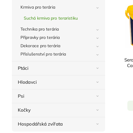
Krmiva pro terária
Suchá krmiva pro teraristiku
Technika pro terária
Přípravky pro terária
Dekorace pro terária
Příslušenství pro terária
Sera
Car
Ptáci
Hlodavci
Psi
Kočky
Hospodářská zvířata