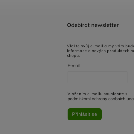
Odebírat newsletter
Vložte svůj e-mail a my vám bud
informace o nových produktech n
shopu.
E-mail
Vložením e-mailu souhlasíte s
podmínkami ochrany osobních úda
Přihlásit se