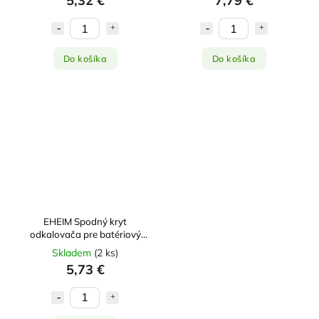
5,32 €
7,79 €
Do košíka
Do košíka
EHEIM Spodný kryt
odkalovača pre batériový
odkalovač 3531
Skladem
(
2 ks
)
5,73 €