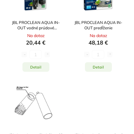
JBL PROCLEAN AQUA IN-
JBL PROCLEAN AQUA IN-
OUT vodné prúdové
OUT predĺženie
čerpadlo
Na dotaz
Na dotaz
20,44 €
48,18 €
Detail
Detail