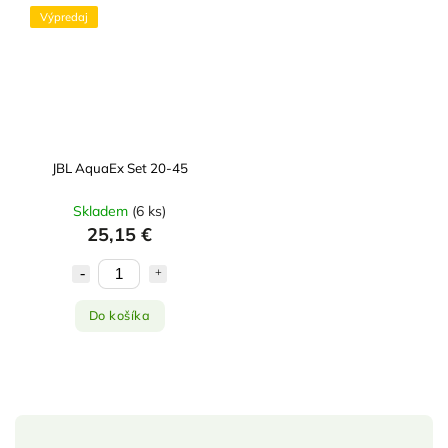
Výpredaj
JBL AquaEx Set 20-45
Skladem
(
6 ks
)
25,15 €
Do košíka