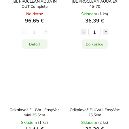
JBL PROCLEAN AQUA IN
JBL PROCLEAN AQUA EX
OUT Complete
45-70
Na dotaz
Skladem
(
1 ks
)
96,65 €
36,39 €
Detail
Do košíka
Odkalovač FLUVAL EasyVac
Odkalovač FLUVAL EasyVac
mini 25,5cm
25,5cm
Skladem
(
1 ks
)
Skladem
(
2 ks
)