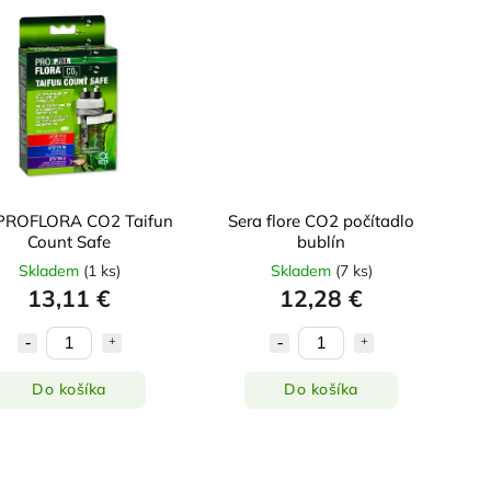
 PROFLORA CO2 Taifun
Sera flore CO2 počítadlo
Count Safe
bublín
Skladem
(
1 ks
)
Skladem
(
7 ks
)
13,11 €
12,28 €
Do košíka
Do košíka