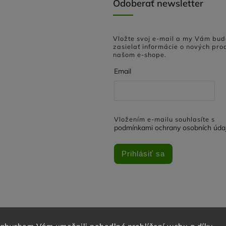
Odoberať newsletter
Vložte svoj e-mail a my Vám bu
zasielať informácie o nových pro
našom e-shope.
Email
Vložením e-mailu souhlasíte s
podmínkami ochrany osobních úda
Prihlásiť sa