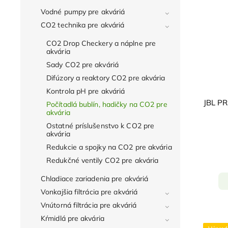
Vodné pumpy pre akváriá
CO2 technika pre akváriá
CO2 Drop Checkery a náplne pre
akvária
Sady CO2 pre akváriá
Difúzory a reaktory CO2 pre akvária
Kontrola pH pre akváriá
JBL P
Počítadlá bublín, hadičky na CO2 pre
akvária
Ostatné príslušenstvo k CO2 pre
akvária
Redukcie a spojky na CO2 pre akvária
Redukčné ventily CO2 pre akvária
Chladiace zariadenia pre akváriá
Vonkajšia filtrácia pre akváriá
Vnútorná filtrácia pre akváriá
Kŕmidlá pre akvária