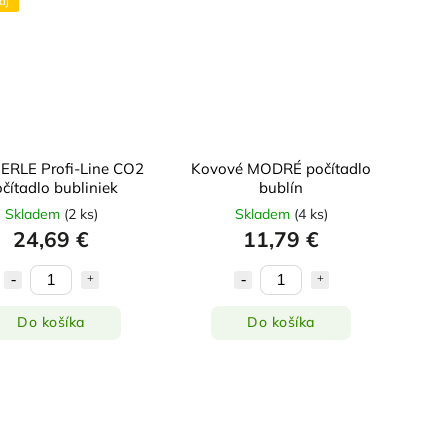
aj
RLE Profi-Line CO2
Kovové MODRÉ počítadlo
čítadlo bubliniek
bublín
Skladem
(
2 ks
)
Skladem
(
4 ks
)
24,69 €
11,79 €
Do košíka
Do košíka