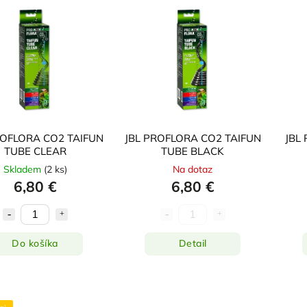
ROFLORA CO2 TAIFUN
JBL PROFLORA CO2 TAIFUN
JBL
TUBE CLEAR
TUBE BLACK
Skladem
(
2 ks
)
Na dotaz
6,80 €
6,80 €
Do košíka
Detail