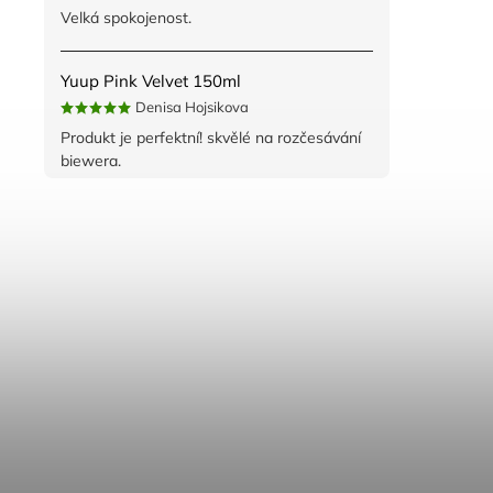
Velká spokojenost.
Yuup Pink Velvet 150ml
Denisa Hojsikova
Produkt je perfektní! skvělé na rozčesávání
biewera.