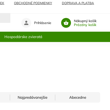
IEK
OBCHODNÉ PODMIENKY
DOPRAVA A PLATBA
Nákupný košík
Prihlásenie
Prázdny košík
Hospodárske zvieratá
Najpredávanejšie
Abecedne