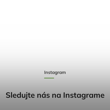
Instagram
Sledujte nás na Instagrame