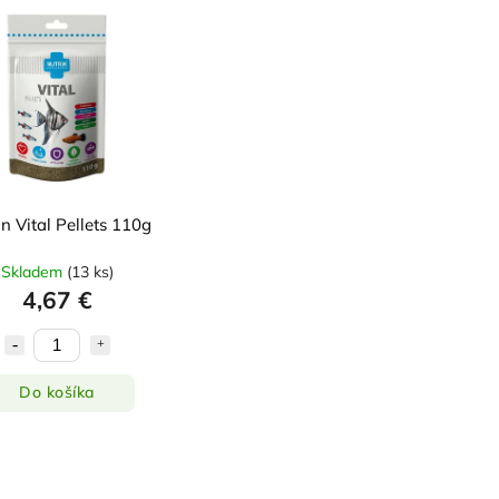
in Vital Pellets 110g
Skladem
(
13 ks
)
4,67 €
Do košíka