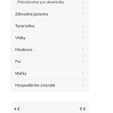
Príslušenstvo pre akvaristiku
Záhradné jazierka
Teraristika
Vtáky
Hlodavce
Psi
Mačky
Hospodárske zvieratá
4
€
5
€