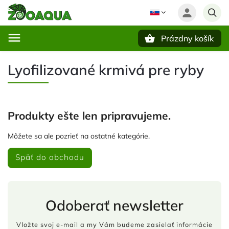
Prázdny košík
Hľadať
Lyofilizované krmivá pre ryby
Produkty ešte len pripravujeme.
Môžete sa ale pozrieť na ostatné kategórie.
Späť do obchodu
Odoberať newsletter
Vložte svoj e-mail a my Vám budeme zasielať informácie