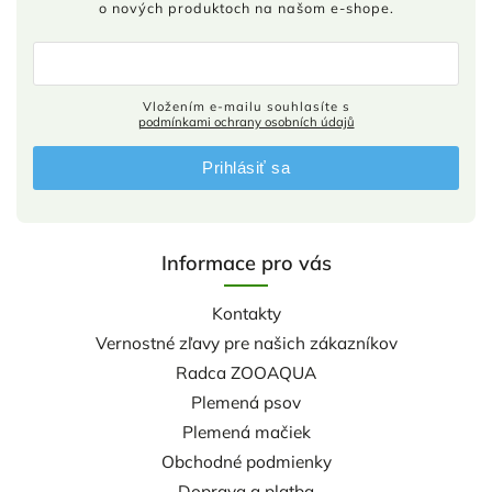
o nových produktoch na našom e-shope.
Vložením e-mailu souhlasíte s
podmínkami ochrany osobních údajů
Prihlásiť sa
Informace pro vás
Kontakty
Vernostné zľavy pre našich zákazníkov
Radca ZOOAQUA
Plemená psov
Plemená mačiek
Obchodné podmienky
Doprava a platba