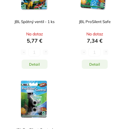
JBL Spätný ventil - 1 ks
JBL ProSilent Safe
Na dotaz
Na dotaz
5,77 €
7,34 €
Detail
Detail