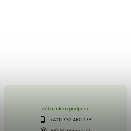
Zákaznícka podpora:
+420 732 460 273
info@zooaqua.cz