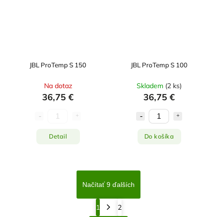
JBL ProTemp S 150
JBL ProTemp S 100
Na dotaz
Skladem
(
2 ks
)
36,75 €
36,75 €
Detail
Do košíka
Načítať 9 ďalších
1
2