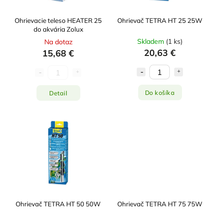
Ohrievacie teleso HEATER 25
Ohrievač TETRA HT 25 25W
do akvária Zolux
Skladem
(
1 ks
)
Na dotaz
20,63 €
15,68 €
Do košíka
Detail
Ohrievač TETRA HT 50 50W
Ohrievač TETRA HT 75 75W