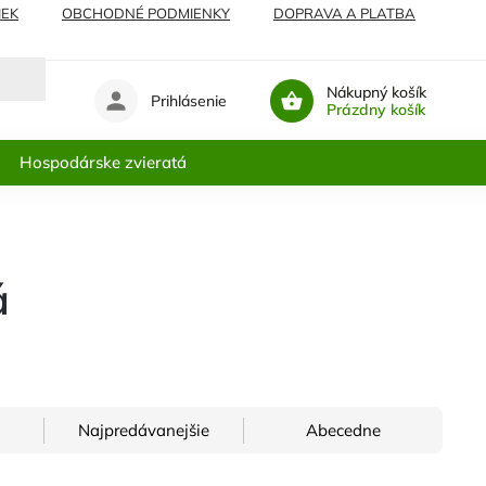
IEK
OBCHODNÉ PODMIENKY
DOPRAVA A PLATBA
Nákupný košík
Prihlásenie
Prázdny košík
Hospodárske zvieratá
á
Najpredávanejšie
Abecedne