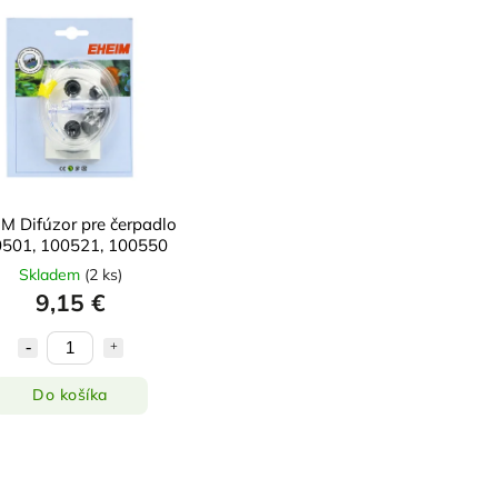
M Difúzor pre čerpadlo
501, 100521, 100550
Skladem
(
2 ks
)
9,15 €
Do košíka