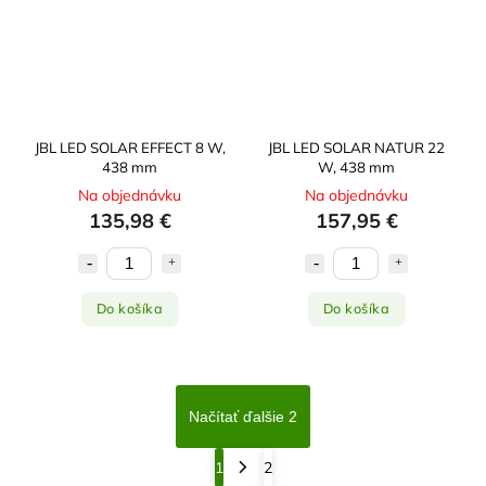
JBL LED SOLAR EFFECT 8 W,
JBL LED SOLAR NATUR 22
438 mm
W, 438 mm
Na objednávku
Na objednávku
135,98 €
157,95 €
Do košíka
Do košíka
Načítať ďalšie 2
1
2