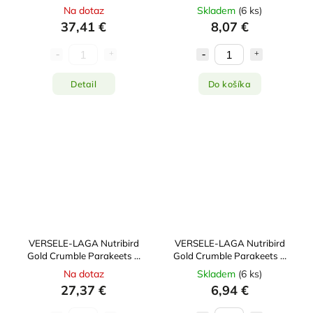
Parrots 5kg
Parrots 1kg
Na dotaz
Skladem
(
6 ks
)
37,41 €
8,07 €
Detail
Do košíka
VERSELE-LAGA Nutribird
VERSELE-LAGA Nutribird
Gold Crumble Parakeets &
Gold Crumble Parakeets &
Small Parrots 4kg
Small Parrots 1kg
Na dotaz
Skladem
(
6 ks
)
27,37 €
6,94 €