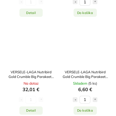
Detail
Do košíka
VERSELE-LAGA Nutribird
VERSELE-LAGA Nutribird
Gold Crumble Big Parakeets
Gold Crumble Big Parakeets
& Parrots 4kg
& Parrots 800g
Na dotaz
Skladem
(
5 ks
)
32,01 €
6,60 €
Detail
Do košíka