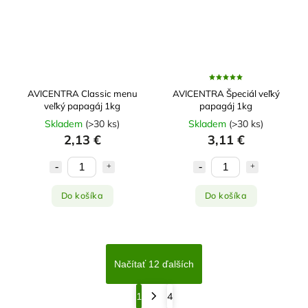
AVICENTRA Classic menu
AVICENTRA Špeciál veľký
veľký papagáj 1kg
papagáj 1kg
Skladem
(
>30 ks
)
Skladem
(
>30 ks
)
2,13 €
3,11 €
Do košíka
Do košíka
Načítať 12 ďalších
1
4