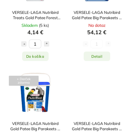
VERSELE-LAGA Nutribird
VERSELE-LAGA Nutribird
Treats Gold Patee Forest
Gold Patee Big Parakeets &
Fusion 250g
Parrots 10kg
Skladem
(
5 ks
)
Na dotaz
4,14 €
54,12 €
Do košíka
Detail
+ Darček
zdarma
VERSELE-LAGA Nutribird
VERSELE-LAGA Nutribird
Gold Patee Big Parakeets &
Gold Patee Big Parakeets &