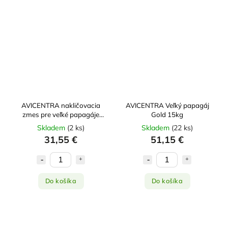
AVICENTRA nakličovacia
AVICENTRA Veľký papagáj
zmes pre veľké papagáje
Gold 15kg
15kg
Skladem
(
2 ks
)
Skladem
(
22 ks
)
31,55 €
51,15 €
Do košíka
Do košíka