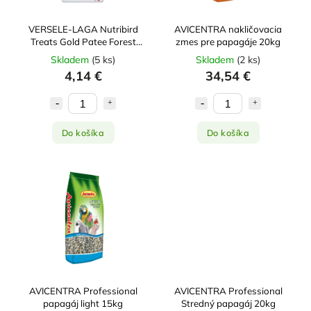
VERSELE-LAGA Nutribird
AVICENTRA nakličovacia
Treats Gold Patee Forest
zmes pre papagáje 20kg
Fusion 250g
Skladem
(
5 ks
)
Skladem
(
2 ks
)
4,14 €
34,54 €
Do košíka
Do košíka
AVICENTRA Professional
AVICENTRA Professional
papagáj light 15kg
Stredný papagáj 20kg