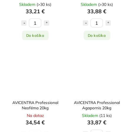
Skladem
(
>30 ks
)
Skladem
(
>30 ks
)
33,21 €
33,88 €
Do košíka
Do košíka
AVICENTRA Professional
AVICENTRA Professional
Neoféma 20kg
Agapornis 20kg
Na dotaz
Skladem
(
11 ks
)
34,54 €
33,87 €