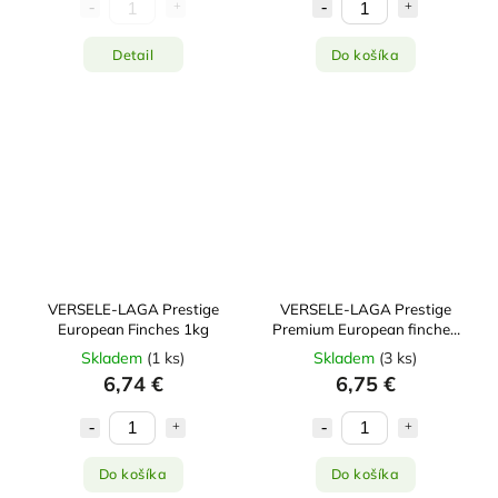
Detail
Do košíka
VERSELE-LAGA Prestige
VERSELE-LAGA Prestige
European Finches 1kg
Premium European finches
800g
Skladem
(
1 ks
)
Skladem
(
3 ks
)
6,74 €
6,75 €
Do košíka
Do košíka