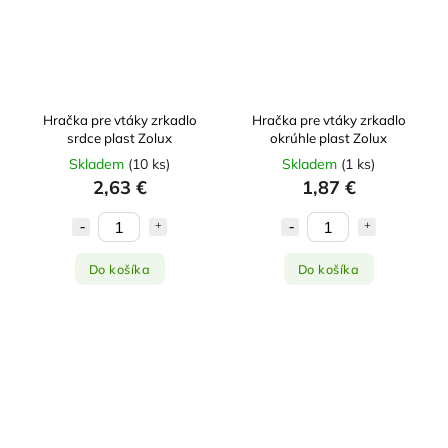
Hračka pre vtáky zrkadlo
Hračka pre vtáky zrkadlo
srdce plast Zolux
okrúhle plast Zolux
Skladem
(
10 ks
)
Skladem
(
1 ks
)
2,63 €
1,87 €
Do košíka
Do košíka