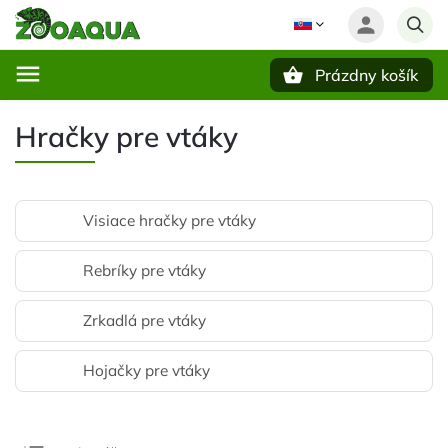
Prázdny košík
Hľadať
Hračky pre vtáky
Visiace hračky pre vtáky
Rebríky pre vtáky
Zrkadlá pre vtáky
Hojačky pre vtáky