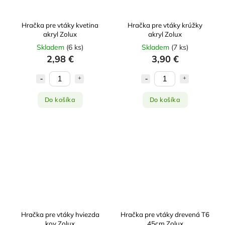
Hračka pre vtáky kvetina
Hračka pre vtáky krúžky
akryl Zolux
akryl Zolux
Skladem
(
6 ks
)
Skladem
(
7 ks
)
2,98 €
3,90 €
Do košíka
Do košíka
Hračka pre vtáky hviezda
Hračka pre vtáky drevená T6
kov Zolux
45cm Zolux