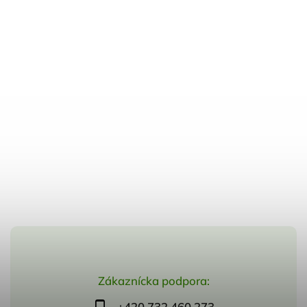
Zákaznícka podpora:
+420 732 460 273