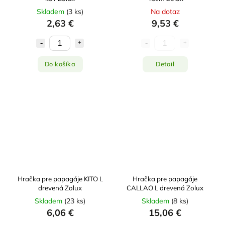
Skladem
(
3 ks
)
Na dotaz
2,63 €
9,53 €
Do košíka
Detail
Hračka pre papagáje KITO L
Hračka pre papagáje
drevená Zolux
CALLAO L drevená Zolux
Skladem
(
23 ks
)
Skladem
(
8 ks
)
6,06 €
15,06 €