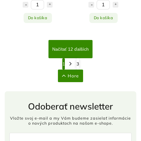
Do košíka
Do košíka
Načítať 12 ďalších
1
3
Hore
Odoberať newsletter
Vložte svoj e-mail a my Vám budeme zasielať informácie
o nových produktoch na našom e-shope.