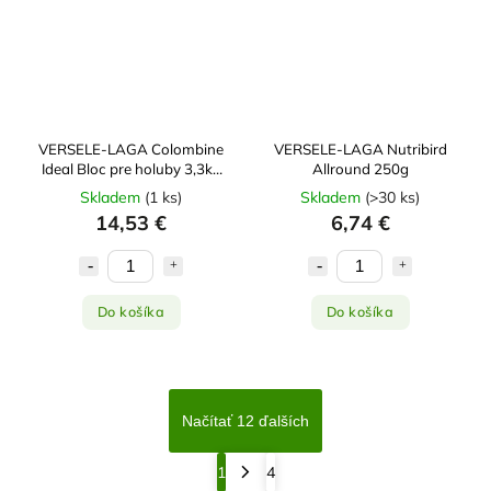
VERSELE-LAGA Colombine
VERSELE-LAGA Nutribird
Ideal Bloc pre holuby 3,3kg
Allround 250g
(6x 550g)
Skladem
(
1 ks
)
Skladem
(
>30 ks
)
14,53 €
6,74 €
Do košíka
Do košíka
Načítať 12 ďalších
1
4