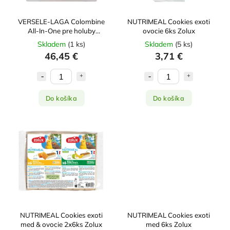
VERSELE-LAGA Colombine
NUTRIMEAL Cookies exoti
All-In-One pre holuby
ovocie 6ks Zolux
(3x4kg) 12kg
Skladem
(
1 ks
)
Skladem
(
5 ks
)
46,45 €
3,71 €
Do košíka
Do košíka
NUTRIMEAL Cookies exoti
NUTRIMEAL Cookies exoti
med & ovocie 2x6ks Zolux
med 6ks Zolux