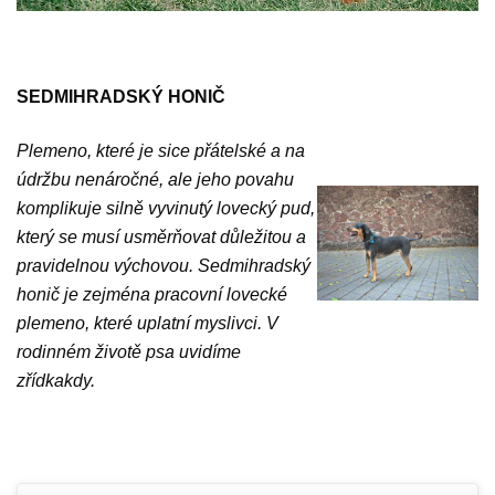
SEDMIHRADSKÝ HONIČ
Plemeno, které je sice přátelské a na
údržbu nenáročné, ale jeho povahu
komplikuje silně vyvinutý lovecký pud,
který se musí usměrňovat důležitou a
pravidelnou výchovou. Sedmihradský
honič je zejména pracovní lovecké
plemeno, které uplatní myslivci. V
rodinném životě psa uvidíme
zřídkakdy.