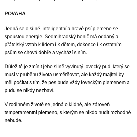
POVAHA
Jedná se o silné, inteligentní a hravé psí plemeno se
spoustou energie. Sedmihradský honič má oddaný a
přátelský vztah k lidem i k dětem, dokonce i k ostatním
psům se chová dobře a vychází s ním.
Důležité je zmínit jeho silně vyvinutý lovecký pud, který se
musí v průběhu života usměrňovat, ale každý majitel by
měl počítat s tím, že pes bude vždy loveckým plemenem a
pudu se nikdy nezbaví.
V rodinném životě se jedná o klidné, ale zároveň
temperamentní plemeno, s kterým se nikdo nudit rozhodně
nebude.