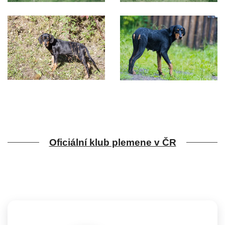
Oficiální klub plemene v ČR