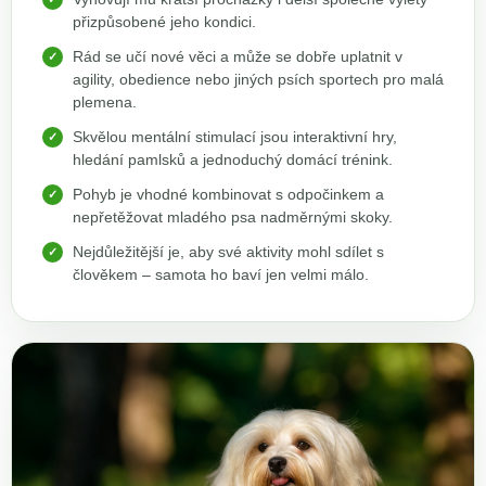
přizpůsobené jeho kondici.
Rád se učí nové věci a může se dobře uplatnit v
agility, obedience nebo jiných psích sportech pro malá
plemena.
Skvělou mentální stimulací jsou interaktivní hry,
hledání pamlsků a jednoduchý domácí trénink.
Pohyb je vhodné kombinovat s odpočinkem a
nepřetěžovat mladého psa nadměrnými skoky.
Nejdůležitější je, aby své aktivity mohl sdílet s
člověkem – samota ho baví jen velmi málo.