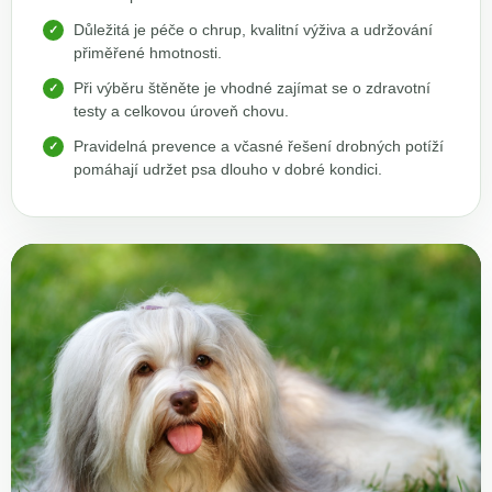
Důležitá je péče o chrup, kvalitní výživa a udržování
přiměřené hmotnosti.
Při výběru štěněte je vhodné zajímat se o zdravotní
testy a celkovou úroveň chovu.
Pravidelná prevence a včasné řešení drobných potíží
pomáhají udržet psa dlouho v dobré kondici.