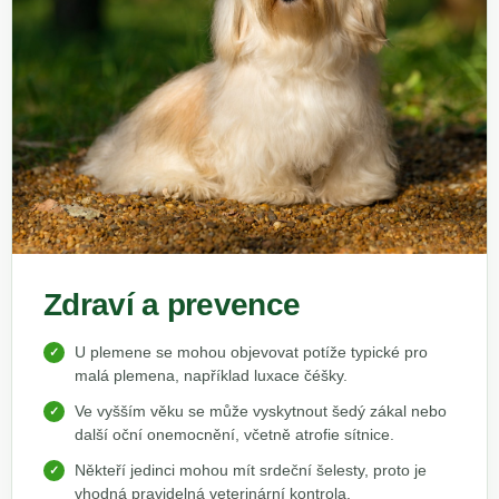
Zdraví a prevence
U plemene se mohou objevovat potíže typické pro
malá plemena, například luxace čéšky.
Ve vyšším věku se může vyskytnout šedý zákal nebo
další oční onemocnění, včetně atrofie sítnice.
Někteří jedinci mohou mít srdeční šelesty, proto je
vhodná pravidelná veterinární kontrola.