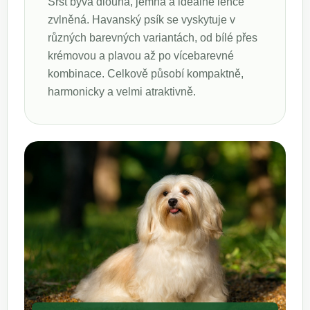
Srst bývá dlouhá, jemná a ideálně lehce
zvlněná. Havanský psík se vyskytuje v
různých barevných variantách, od bílé přes
krémovou a plavou až po vícebarevné
kombinace. Celkově působí kompaktně,
harmonicky a velmi atraktivně.