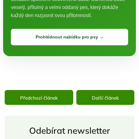
veselý, přítulný a velmi oddaný pes, který dokáže
každý den rozjasnit svou přítomností.
Prohlédnout nabídku pro psy →
Předchozí článek
Další článek
Odebírat newsletter