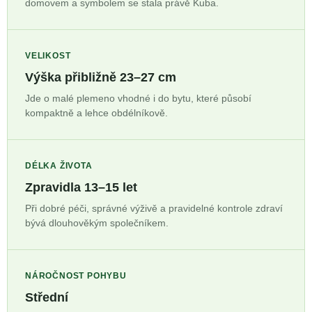
domovem a symbolem se stala právě Kuba.
VELIKOST
Výška přibližně 23–27 cm
Jde o malé plemeno vhodné i do bytu, které působí
kompaktně a lehce obdélníkově.
DÉLKA ŽIVOTA
Zpravidla 13–15 let
Při dobré péči, správné výživě a pravidelné kontrole zdraví
bývá dlouhověkým společníkem.
NÁROČNOST POHYBU
Střední