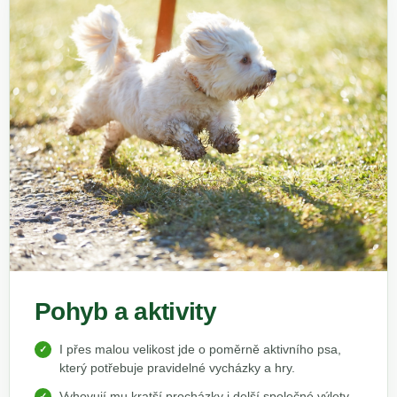
Pohyb a aktivity
I přes malou velikost jde o poměrně aktivního psa,
který potřebuje pravidelné vycházky a hry.
Vyhovují mu kratší procházky i delší společné výlety