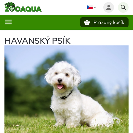
Prázdný košík
Hledat
HAVANSKÝ PSÍK