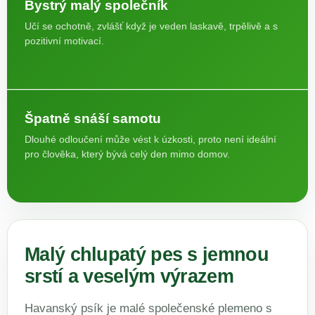
Bystrý malý společník
Učí se ochotně, zvlášť když je veden laskavě, trpělivě a s
pozitivní motivací.
Špatně snáší samotu
Dlouhé odloučení může vést k úzkosti, proto není ideální
pro člověka, který bývá celý den mimo domov.
Malý chlupatý pes s jemnou
srstí a veselým výrazem
Havanský psík je malé společenské plemeno s