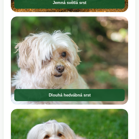
Jemná světlá srst
Dlouhá hedvábná srst