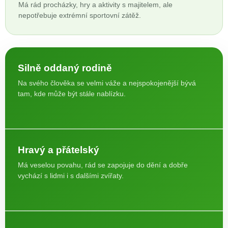
Má rád procházky, hry a aktivity s majitelem, ale
nepotřebuje extrémní sportovní zátěž.
Silně oddaný rodině
Na svého člověka se velmi váže a nejspokojenější bývá
tam, kde může být stále nablízku.
Hravý a přátelský
Má veselou povahu, rád se zapojuje do dění a dobře
vychází s lidmi i s dalšími zvířaty.