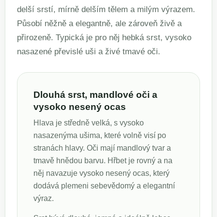
delší srstí, mírně delším tělem a milým výrazem.
Působí něžně a elegantně, ale zároveň živě a
přirozeně. Typická je pro něj hebká srst, vysoko
nasazené převislé uši a živé tmavé oči.
Dlouhá srst, mandlové oči a
vysoko nesený ocas
Hlava je středně velká, s vysoko
nasazenýma ušima, které volně visí po
stranách hlavy. Oči mají mandlový tvar a
tmavě hnědou barvu. Hřbet je rovný a na
něj navazuje vysoko nesený ocas, který
dodává plemeni sebevědomý a elegantní
výraz.