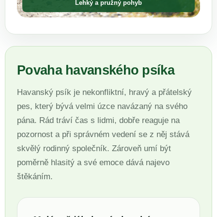
Lehký a pružný pohyb
Povaha havanského psíka
Havanský psík je nekonfliktní, hravý a přátelský
pes, který bývá velmi úzce navázaný na svého
pána. Rád tráví čas s lidmi, dobře reaguje na
pozornost a při správném vedení se z něj stává
skvělý rodinný společník. Zároveň umí být
poměrně hlasitý a své emoce dává najevo
štěkáním.