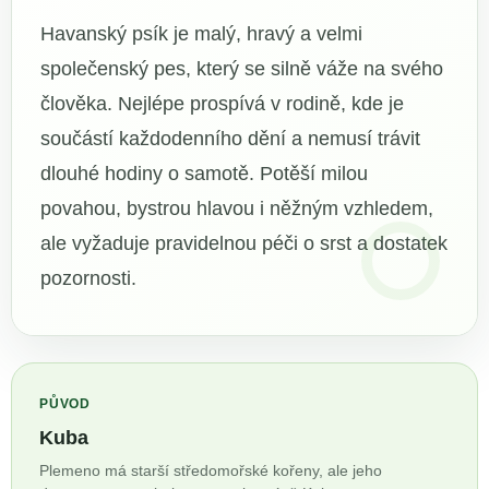
Havanský psík je malý, hravý a velmi
společenský pes, který se silně váže na svého
člověka. Nejlépe prospívá v rodině, kde je
součástí každodenního dění a nemusí trávit
dlouhé hodiny o samotě. Potěší milou
povahou, bystrou hlavou i něžným vzhledem,
ale vyžaduje pravidelnou péči o srst a dostatek
pozornosti.
PŮVOD
Kuba
Plemeno má starší středomořské kořeny, ale jeho