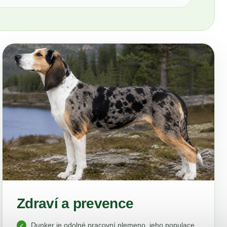
Zdraví a prevence
Dunker je odolné pracovní plemeno, jeho populace