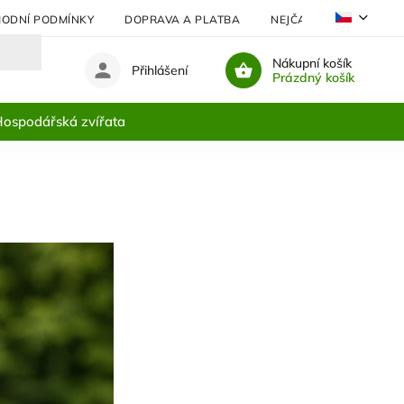
ODNÍ PODMÍNKY
DOPRAVA A PLATBA
NEJČASTĚJI KLADENÉ 
Nákupní košík
Přihlášení
Prázdný košík
ospodářská zvířata