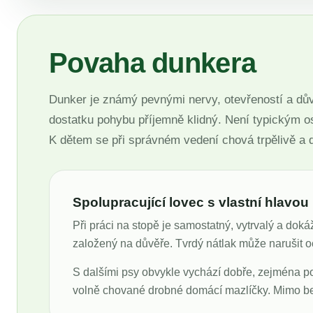
Povaha dunkera
Dunker je známý pevnými nervy, otevřeností a dův
dostatku pohybu příjemně klidný. Není typickým o
K dětem se při správném vedení chová trpělivě a 
Spolupracující lovec s vlastní hlavou
Při práci na stopě je samostatný, vytrvalý a dok
založený na důvěře. Tvrdý nátlak může narušit o
S dalšími psy obvykle vychází dobře, zejména p
volně chované drobné domácí mazlíčky. Mimo bezp