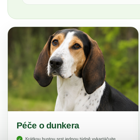
Péče o dunkera
Krátkou hustou srst jednou týdně vykartáčujte,