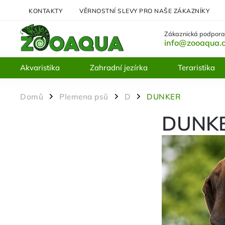
KONTAKTY
VĚRNOSTNÍ SLEVY PRO NAŠE ZÁKAZNÍKY
Zákaznická podpora
info@zooaqua.
Akvaristika
Zahradní jezírka
Teraristika
Domů
Plemena psů
D
DUNKER
/
/
/
DUNK