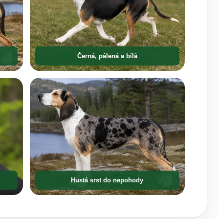
Černá, pálená a bílá
Hustá srst do nepohody