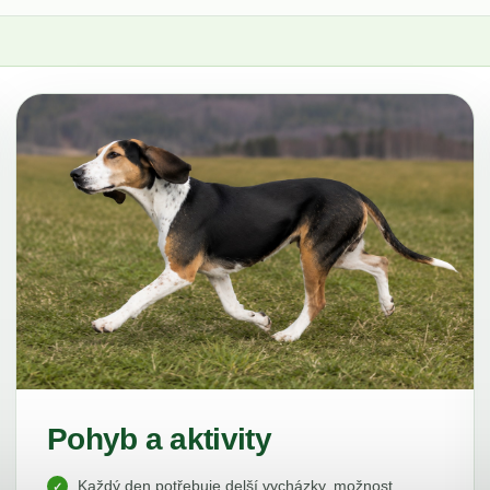
Pohyb a aktivity
Každý den potřebuje delší vycházky, možnost