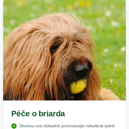
Péče o briarda
Dlouhou srst důkladně pročesávejte několikrát týdně