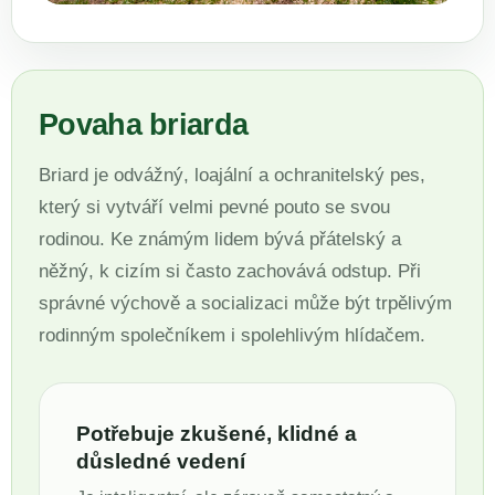
Povaha briarda
Briard je odvážný, loajální a ochranitelský pes,
který si vytváří velmi pevné pouto se svou
rodinou. Ke známým lidem bývá přátelský a
něžný, k cizím si často zachovává odstup. Při
správné výchově a socializaci může být trpělivým
rodinným společníkem i spolehlivým hlídačem.
Potřebuje zkušené, klidné a
důsledné vedení