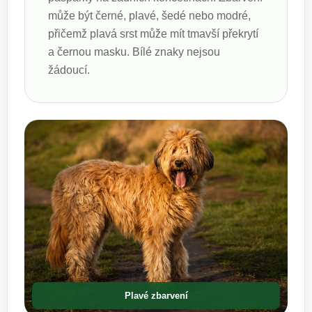
může být černé, plavé, šedé nebo modré,
přičemž plavá srst může mít tmavší překrytí
a černou masku. Bílé znaky nejsou
žádoucí.
Plavé zbarvení