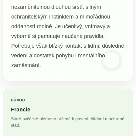
nezaměnitelnou dlouhou srstí, silným
ochranitelským instinktem a mimořádnou
oddaností rodině. Je učenlivý, vnímavý a
výborně si pamatuje naučená pravidla.
Potřebuje však blízký kontakt s lidmi, důsledné
vedení a dostatek pohybu i mentálního
zaměstnání.
PŮVOD
Francie
Staré ovčácké plemeno určené k pasení, hlídání a ochraně
stád.