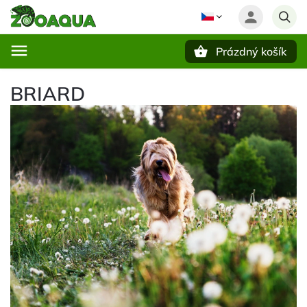
Prázdný košík
Hledat
BRIARD