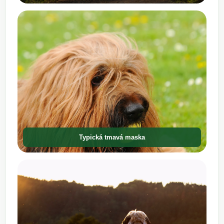
Typická tmavá maska