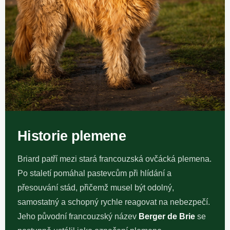
Historie plemene
Briard patří mezi stará francouzská ovčácká plemena.
Po staletí pomáhal pastevcům při hlídání a
přesouvání stád, přičemž musel být odolný,
samostatný a schopný rychle reagovat na nebezpečí.
Jeho původní francouzský název
Berger de Brie
se