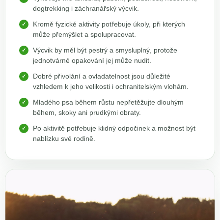
dogtrekking i záchranářský výcvik.
Kromě fyzické aktivity potřebuje úkoly, při kterých
může přemýšlet a spolupracovat.
Výcvik by měl být pestrý a smysluplný, protože
jednotvárné opakování jej může nudit.
Dobré přivolání a ovladatelnost jsou důležité
vzhledem k jeho velikosti i ochranitelským vlohám.
Mladého psa během růstu nepřetěžujte dlouhým
během, skoky ani prudkými obraty.
Po aktivitě potřebuje klidný odpočinek a možnost být
nablízku své rodině.