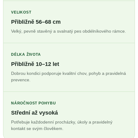
VELIKOST
Přibližně 56–68 cm
Velký, pevně stavěný a svalnatý pes obdélníkového rámce.
DÉLKA ŽIVOTA
Přibližně 10–12 let
Dobrou kondici podporuje kvalitní chov, pohyb a pravidelná
prevence.
NÁROČNOST POHYBU
Střední až vysoká
Potřebuje každodenní procházky, úkoly a pravidelný
kontakt se svým člověkem.