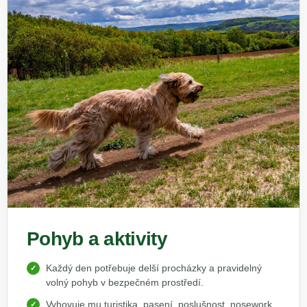
Pohyb a aktivity
Každý den potřebuje delší procházky a pravidelný
volný pohyb v bezpečném prostředí.
Vyhovuje mu turistika, pasení, poslušnost, nosework,