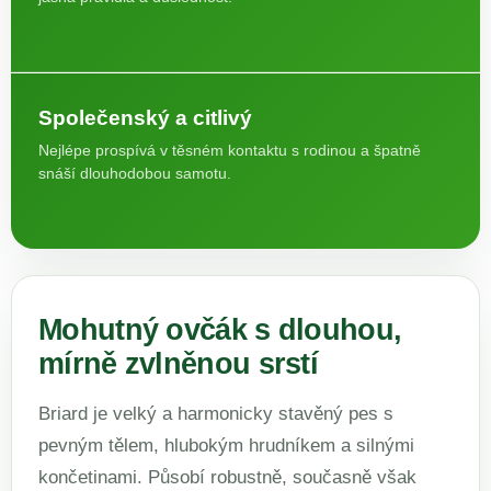
Společenský a citlivý
Nejlépe prospívá v těsném kontaktu s rodinou a špatně
snáší dlouhodobou samotu.
Mohutný ovčák s dlouhou,
mírně zvlněnou srstí
Briard je velký a harmonicky stavěný pes s
pevným tělem, hlubokým hrudníkem a silnými
končetinami. Působí robustně, současně však