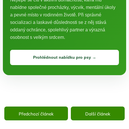
nabídne společné procházky, výcvik, mentální úkoly
a pevné místo v rodinném životě. Při správné
socializaci a laskavé důslednosti se z něj stává
oddaný ochránce, spolehlivý partner a výrazná
osobnost s velkým srdcem.
Prohlédnout nabídku pro psy →
Předchozí článek
Další článek