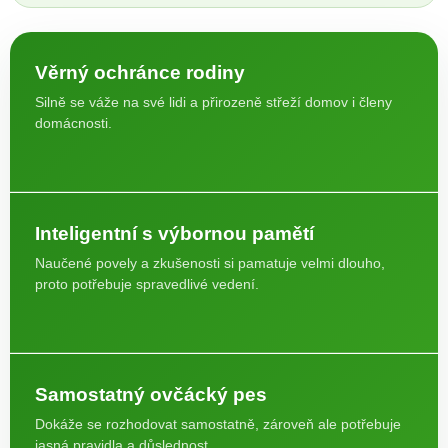
Věrný ochránce rodiny
Silně se váže na své lidi a přirozeně střeží domov i členy
domácnosti.
Inteligentní s výbornou pamětí
Naučené povely a zkušenosti si pamatuje velmi dlouho,
proto potřebuje spravedlivé vedení.
Samostatný ovčácký pes
Dokáže se rozhodovat samostatně, zároveň ale potřebuje
jasná pravidla a důslednost.