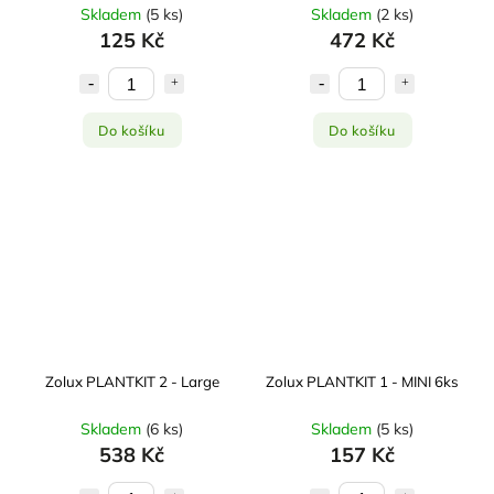
Skladem
(
5 ks
)
Skladem
(
2 ks
)
125 Kč
472 Kč
Do košíku
Do košíku
Zolux PLANTKIT 2 - Large
Zolux PLANTKIT 1 - MINI 6ks
Skladem
(
6 ks
)
Skladem
(
5 ks
)
538 Kč
157 Kč