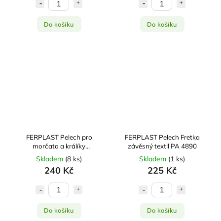
Do košíku
Do košíku
FERPLAST Pelech pro
FERPLAST Pelech Fretka
morčata a králíky
závěsný textil PA 4890
oboustranný 32x26x5cm
Skladem
(
8 ks
)
Skladem
(
1 ks
)
240 Kč
225 Kč
Do košíku
Do košíku