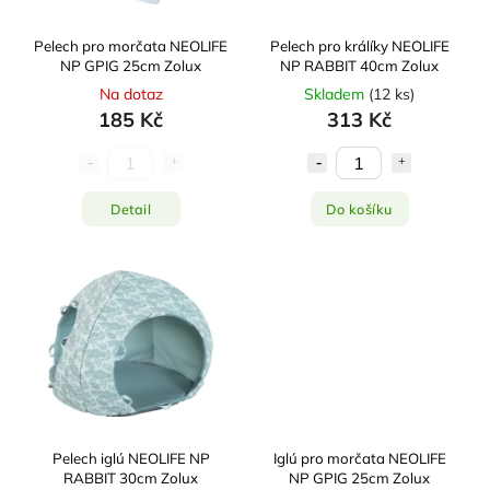
Pelech pro morčata NEOLIFE
Pelech pro králíky NEOLIFE
NP GPIG 25cm Zolux
NP RABBIT 40cm Zolux
Na dotaz
Skladem
(
12 ks
)
185 Kč
313 Kč
Detail
Do košíku
Pelech iglú NEOLIFE NP
Iglú pro morčata NEOLIFE
RABBIT 30cm Zolux
NP GPIG 25cm Zolux