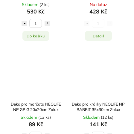
Skladem
(
2 ks
)
Na dotaz
530 Kč
428 Kč
Do košíku
Detail
Deka pro morčata NEOLIFE
Deka pro králíky NEOLIFE NP
NP GPIG 20x20cm Zolux
RABBIT 35x30cm Zolux
Skladem
(
13 ks
)
Skladem
(
12 ks
)
89 Kč
141 Kč