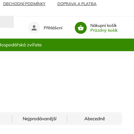
OBCHODNÍ PODMÍNKY
DOPRAVA A PLATBA
Nákupní košík
Přihlášení
Prázdný košík
ospodářská zvířata
Nejprodávanější
Abecedně