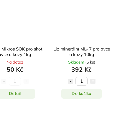
 Mikros SOK pro skot,
Liz minerální ML- 7 pro ovce
ovce a kozy 1kg
a kozy 10kg
Na dotaz
Skladem
(
5 ks
)
50 Kč
392 Kč
Detail
Do košíku