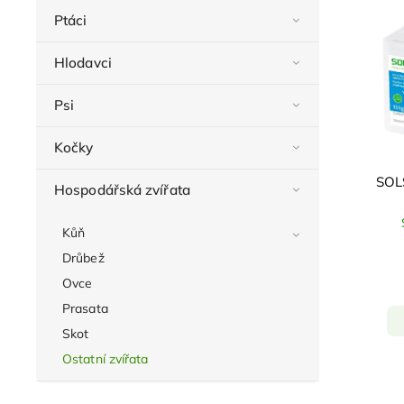
Ptáci
Hlodavci
Psi
Kočky
SOLS
Hospodářská zvířata
Kůň
Drůbež
Ovce
Prasata
Skot
Ostatní zvířata