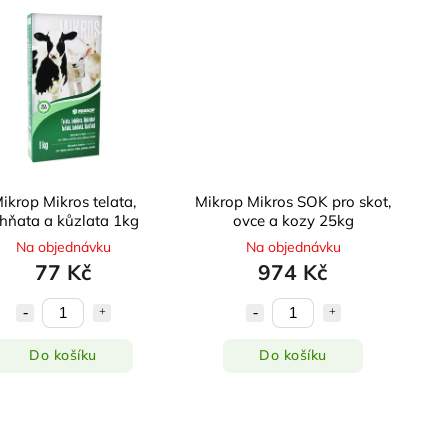
ikrop Mikros telata,
Mikrop Mikros SOK pro skot,
ehňata a kůzlata 1kg
ovce a kozy 25kg
Na objednávku
Na objednávku
77 Kč
974 Kč
Do košíku
Do košíku