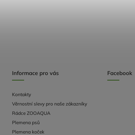
Informace pro vás
Facebook
Kontakty
Věrnostní slevy pro naše zákazníky
Rádce ZOOAQUA
Plemena psů
Plemena koček