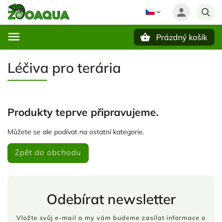
Prázdný košík
Hledat
Léčiva pro terária
Produkty teprve připravujeme.
Můžete se ale podívat na ostatní kategorie.
Zpět do obchodu
Odebírat newsletter
Vložte svůj e-mail a my vám budeme zasílat informace o