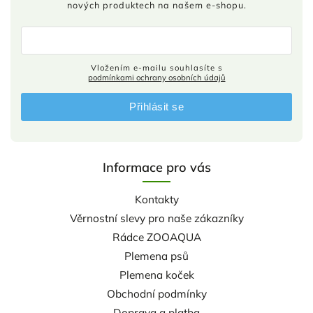
nových produktech na našem e-shopu.
Vložením e-mailu souhlasíte s
podmínkami ochrany osobních údajů
Přihlásit se
Informace pro vás
Kontakty
Věrnostní slevy pro naše zákazníky
Rádce ZOOAQUA
Plemena psů
Plemena koček
Obchodní podmínky
Doprava a platba