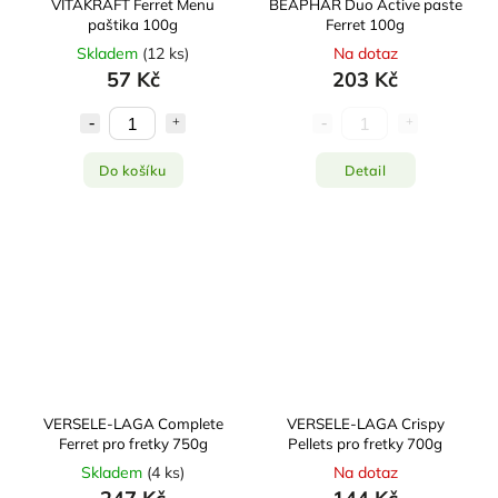
VITAKRAFT Ferret Menu
BEAPHAR Duo Active paste
paštika 100g
Ferret 100g
Skladem
(
12 ks
)
Na dotaz
57 Kč
203 Kč
Do košíku
Detail
VERSELE-LAGA Complete
VERSELE-LAGA Crispy
Ferret pro fretky 750g
Pellets pro fretky 700g
Skladem
(
4 ks
)
Na dotaz