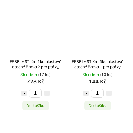
FERPLAST Krmítko plastové
FERPLAST Krmítko plastové
otočné Brava 2 pro ptáky,
otočné Brava 1 pro ptáky,
exoty
exoty
Skladem
(
17 ks
)
Skladem
(
10 ks
)
228 Kč
144 Kč
Do košíku
Do košíku