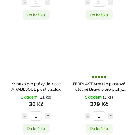
Do košíku
Do košíku
Krmítko pro ptáky do klece
FERPLAST Krmítko plastové
ARABESQUE plast L Zolux
otočné Brava 6 pro ptáky,
exoty
Skladem
(
21 ks
)
Skladem
(
3 ks
)
30 Kč
279 Kč
Do košíku
Do košíku