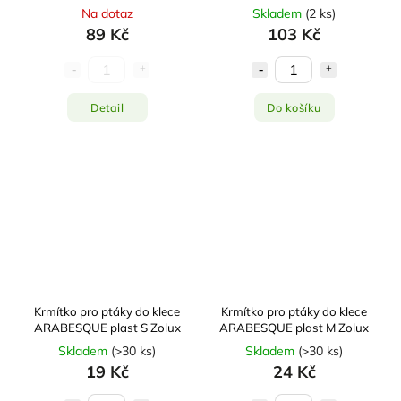
Na dotaz
Skladem
(
2 ks
)
89 Kč
103 Kč
Detail
Do košíku
Krmítko pro ptáky do klece
Krmítko pro ptáky do klece
ARABESQUE plast S Zolux
ARABESQUE plast M Zolux
Skladem
(
>30 ks
)
Skladem
(
>30 ks
)
19 Kč
24 Kč