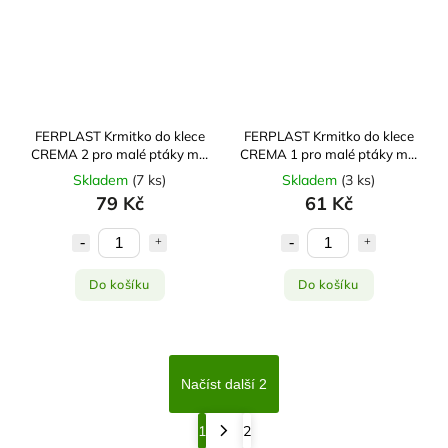
FERPLAST Krmitko do klece
FERPLAST Krmitko do klece
CREMA 2 pro malé ptáky mix
CREMA 1 pro malé ptáky mix
barev
barev
Skladem
(
7 ks
)
Skladem
(
3 ks
)
79 Kč
61 Kč
Do košíku
Do košíku
Načíst další 2
1
2