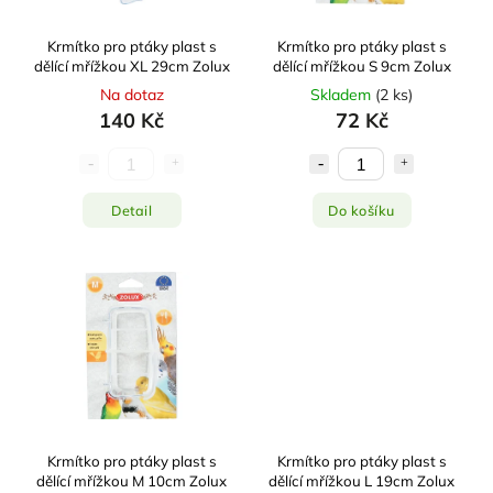
Krmítko pro ptáky plast s
Krmítko pro ptáky plast s
dělící mřížkou XL 29cm Zolux
dělící mřížkou S 9cm Zolux
Na dotaz
Skladem
(
2 ks
)
140 Kč
72 Kč
Detail
Do košíku
Krmítko pro ptáky plast s
Krmítko pro ptáky plast s
dělící mřížkou M 10cm Zolux
dělící mřížkou L 19cm Zolux