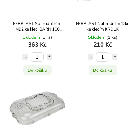
FERPLAST Náhradní rám
FERPLAST Náhradní mřížka
M92 ke kleci BARN 100
ke klecím KROLIK
double
Skladem
(
1 ks
)
Skladem
(
1 ks
)
363 Kč
210 Kč
Do košíku
Do košíku