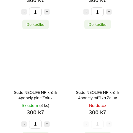
300 Kč
300 Kč
Do košíku
Do košíku
Sada NEOLIFE NP králík
Sada NEOLIFE NP králík
4panely plné Zolux
4panely mřížka Zolux
Skladem
(
3 ks
)
Na dotaz
300 Kč
300 Kč