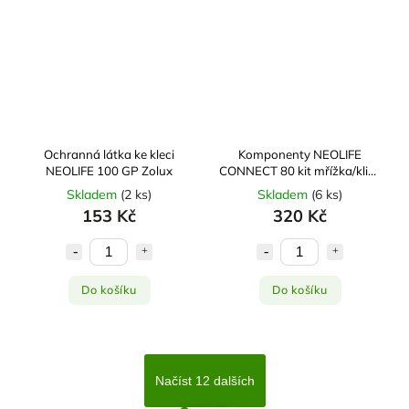
Ochranná látka ke kleci
Komponenty NEOLIFE
NEOLIFE 100 GP Zolux
CONNECT 80 kit mřížka/klipy
Zolux
Skladem
(
2 ks
)
Skladem
(
6 ks
)
153 Kč
320 Kč
Do košíku
Do košíku
Načíst 12 dalších