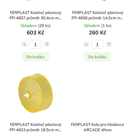
FERPLAST Kolotoč plastový
FERPLAST Kolotoč plastový
FPI 4607 průměr 30,4cm mix
FPI 4606 průměr 14,5cm mix
barev
barev
Skladem
(
28 ks
)
Skladem
(
1 ks
)
603 Kč
260 Kč
Do košíku
Do košíku
FERPLAST Kolotoč plastový
FERPLAST Kolo pro hlodavce
FPI 4603 průměr 18,5cm mix
ARCADE dřevo