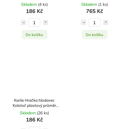
barev
Skladem
(
4 ks
)
Skladem
(
1 ks
)
186 Kč
765 Kč
Do košíku
Do košíku
Karlie Hračka hlodavec
Kolotoč plastový průměr
20cm
Skladem
(
26 ks
)
186 Kč