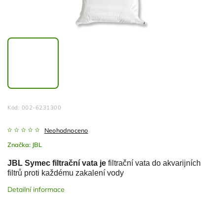
Kód:
002-6231300
Neohodnoceno
Značka:
JBL
JBL Symec filtrační vata je
filtrační vata do akvarijních
filtrů proti každému zakalení vody
Detailní informace