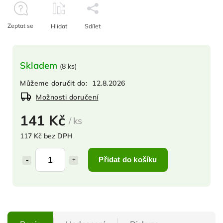
Zeptat se
Hlídat
Sdílet
Skladem
(
8 ks
)
Můžeme doručit do:
12.8.2026
Možnosti doručení
141 Kč
/ ks
117 Kč bez DPH
Přidat do košíku