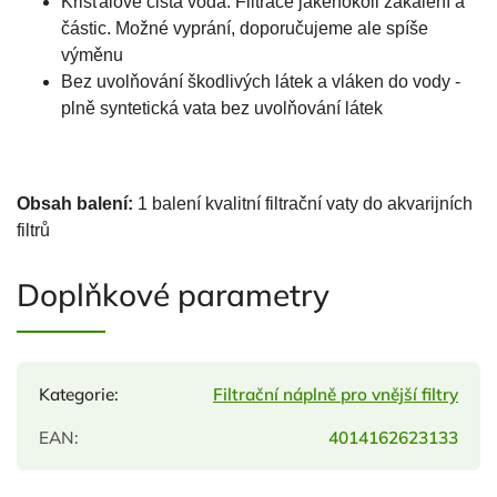
Křišťálově čistá voda: Filtrace jakéhokoli zakalení a
částic. Možné vyprání, doporučujeme ale spíše
výměnu
Bez uvolňování škodlivých látek a vláken do vody -
plně syntetická vata bez uvolňování látek
Obsah balení:
1 balení kvalitní filtrační vaty do akvarijních
filtrů
Doplňkové parametry
Kategorie
:
Filtrační náplně pro vnější filtry
EAN
:
4014162623133