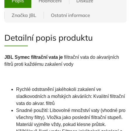
Popis
Hodnocení
Diskuze
Značka
JBL
Ostatní informace
Detailní popis produktu
JBL Symec filtrační vata je
filtrační vata do akvarijních
filtrů proti každému zakalení vody
Rychlé odstranění jakéhokoli zakalení ve
sladkovodních a mořských akváriích: Kvalitní filtrační
vata do akvar. filtrů
Snadné použití: Libovolné množství vaty (vhodné pro
všechny filtry). Vložka jako poslední filtrační stupeň.
Materiál vyjměte vždy, pokud klesne průtok.