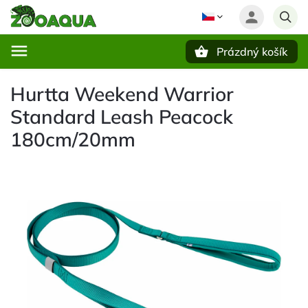
Prázdný košík
Hledat
Hurtta Weekend Warrior
Standard Leash Peacock
180cm/20mm