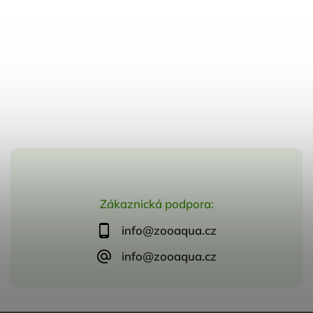
Zákaznická podpora:
info@zooaqua.cz
info@zooaqua.cz