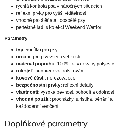
rychlá kontrola psa v náročných situacích
reflexní prvky pro vyšší viditelnost
vhodné pro štěňata i dospělé psy
perfektně ladí s kolekcí Weekend Warrior
Parametry
typ:
vodítko pro psy
určení:
pro psy všech velikostí
materiál popruhu:
100% recyklovaný polyester
rukojeť:
neoprenové polstrování
kovové části:
nerezová ocel
bezpečnostní prvky:
reflexní detaily
vlastnosti:
vysoká pevnost, pohodlí a odolnost
vhodné použití:
procházky, turistika, běhání a
každodenní venčení
Doplňkové parametry