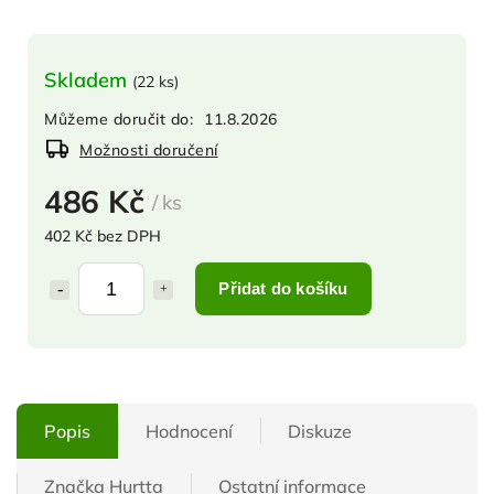
Skladem
(
22 ks
)
Můžeme doručit do:
11.8.2026
Možnosti doručení
486 Kč
/ ks
402 Kč bez DPH
Přidat do košíku
Popis
Hodnocení
Diskuze
Značka
Hurtta
Ostatní informace