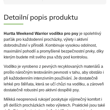
Detailní popis produktu
Hurtta Weekend Warrior vodítko pro psy
je spolehlivý
parťák pro každodenní procházky, výlety i aktivní
dobrodružství v přírodě. Kombinuje vysokou odolnost,
maximální pohodlí a promyšlené bezpečnostní prvky, díky
kterým budete mít svého psa vždy pod kontrolou.
Vodítko je vyrobeno z pevných recyklovaných materiálů a
prošlo náročným testováním pevnosti v tahu, aby obstálo i
při každodenním intenzivním používání. Je dostatečně
lehké pro štěňata, která se učí chůzi na vodítku, a zároveň
dostatečně robustní pro aktivní dospělé psy.
Měkká neoprenová rukojeť poskytuje výjimečný komfort i
při delších procházkách nebo výletech. Praktické jsou také