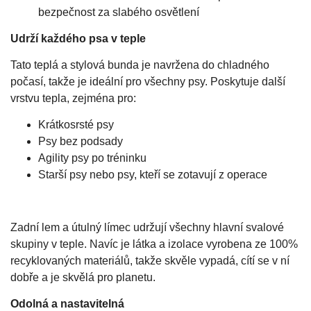
bezpečnost za slabého osvětlení
Udrží každého psa v teple
Tato teplá a stylová bunda je navržena do chladného
počasí, takže je ideální pro všechny psy. Poskytuje další
vrstvu tepla, zejména pro:
Krátkosrsté psy
Psy bez podsady
Agility psy po tréninku
Starší psy nebo psy, kteří se zotavují z operace
Zadní lem a útulný límec udržují všechny hlavní svalové
skupiny v teple. Navíc je látka a izolace vyrobena ze 100%
recyklovaných materiálů, takže skvěle vypadá, cítí se v ní
dobře a je skvělá pro planetu.
Odolná a nastavitelná