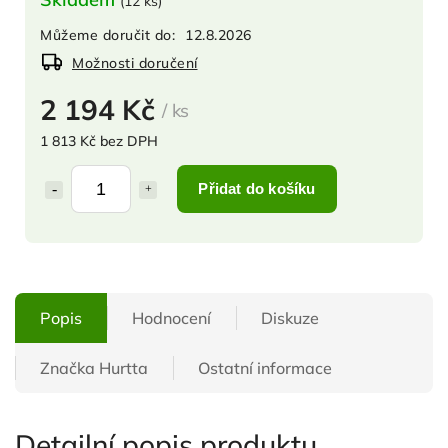
(
12 ks
)
Můžeme doručit do:
12.8.2026
Možnosti doručení
2 194 Kč
/ ks
1 813 Kč bez DPH
Přidat do košíku
Popis
Hodnocení
Diskuze
Značka
Hurtta
Ostatní informace
Detailní popis produktu