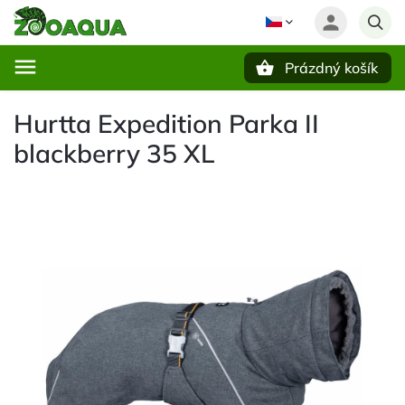
Prázdný košík
Hledat
Hurtta Expedition Parka II
blackberry 35 XL