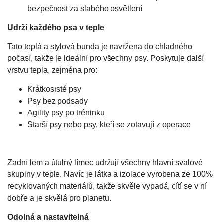
bezpečnost za slabého osvětlení
Udrží každého psa v teple
Tato teplá a stylová bunda je navržena do chladného
počasí, takže je ideální pro všechny psy. Poskytuje další
vrstvu tepla, zejména pro:
Krátkosrsté psy
Psy bez podsady
Agility psy po tréninku
Starší psy nebo psy, kteří se zotavují z operace
Zadní lem a útulný límec udržují všechny hlavní svalové
skupiny v teple. Navíc je látka a izolace vyrobena ze 100%
recyklovaných materiálů, takže skvěle vypadá, cítí se v ní
dobře a je skvělá pro planetu.
Odolná a nastavitelná