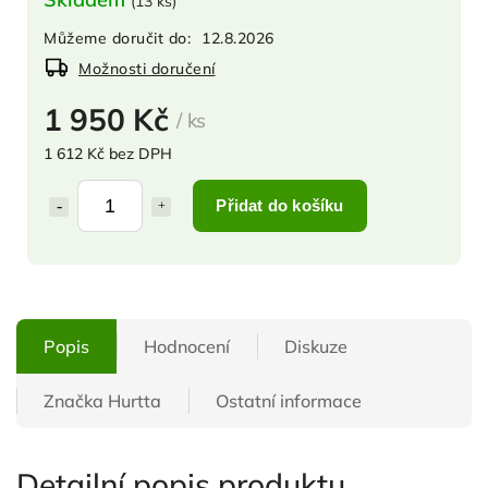
(
13 ks
)
Můžeme doručit do:
12.8.2026
Možnosti doručení
1 950 Kč
/ ks
1 612 Kč bez DPH
Přidat do košíku
Popis
Hodnocení
Diskuze
Značka
Hurtta
Ostatní informace
Detailní popis produktu