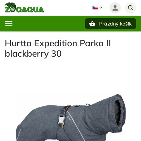
Prázdný košík
Hledat
Hurtta Expedition Parka II
blackberry 30