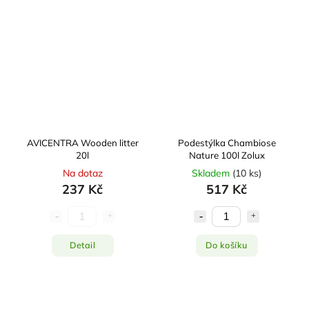
AVICENTRA Wooden litter
Podestýlka Chambiose
20l
Nature 100l Zolux
Na dotaz
Skladem
(
10 ks
)
237 Kč
517 Kč
Detail
Do košíku