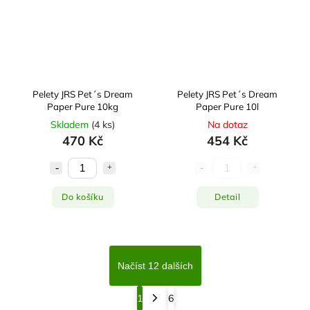
Pelety JRS Pet´s Dream
Pelety JRS Pet´s Dream
Paper Pure 10kg
Paper Pure 10l
Skladem
(
4 ks
)
Na dotaz
470 Kč
454 Kč
Do košíku
Detail
Načíst 12 dalších
1
6