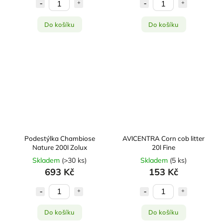
Do košíku
Do košíku
Podestýlka Chambiose
AVICENTRA Corn cob litter
Nature 200l Zolux
20l Fine
Skladem
(
>30 ks
)
Skladem
(
5 ks
)
693 Kč
153 Kč
Do košíku
Do košíku