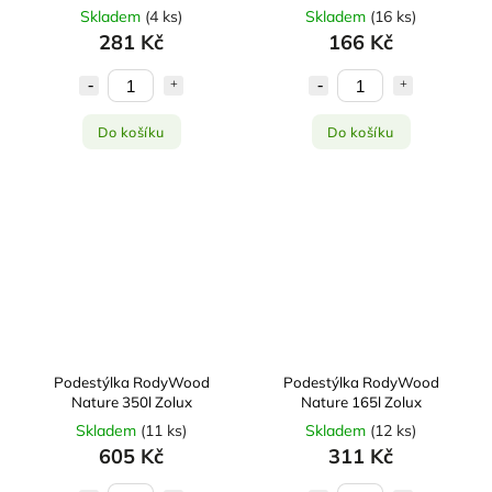
Skladem
(
4 ks
)
Skladem
(
16 ks
)
281 Kč
166 Kč
Do košíku
Do košíku
Podestýlka RodyWood
Podestýlka RodyWood
Nature 350l Zolux
Nature 165l Zolux
Skladem
(
11 ks
)
Skladem
(
12 ks
)
605 Kč
311 Kč