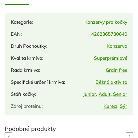
Kategorie
:
Konzervy pro kočky
EAN
:
4262365730640
Druh Pochoutky
:
Konzerva
Kvalita krmiva
:
Superprémiové
Řada krmiva
:
Grain free
Specifické určení krmiva
:
Běžná aktivita
Stáří kočky
:
Junior
,
Adult
,
Senior
Zdroj proteinu
:
Kuřecí
,
Sýr
Previous
Next