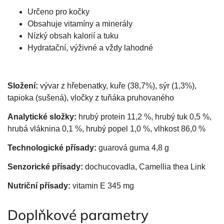
Určeno pro kočky
Obsahuje vitamíny a minerály
Nízký obsah kalorií a tuku
Hydratační, výživné a vždy lahodné
Složení:
vývar z hřebenatky, kuře (38,7%), sýr (1,3%),
tapioka (sušená), vločky z tuňáka pruhovaného
Analytické složky:
hrubý protein 11,2 %, hrubý tuk 0,5 %,
hrubá vláknina 0,1 %, hrubý popel 1,0 %, vlhkost 86,0 %
Technologické přísady:
guarová guma 4,8 g
Senzorické přísady:
dochucovadla, Camellia thea Link
Nutriční přísady:
vitamin E 345 mg
Doplňkové parametry