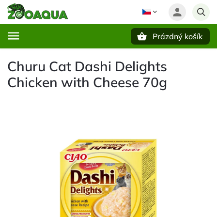
Prázdný košík
Hledat
Churu Cat Dashi Delights
Chicken with Cheese 70g