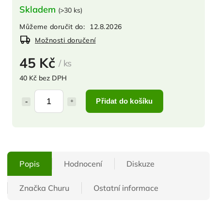
Skladem
(
>30 ks
)
Můžeme doručit do:
12.8.2026
Možnosti doručení
45 Kč
/ ks
40 Kč bez DPH
Přidat do košíku
Popis
Hodnocení
Diskuze
Značka
Churu
Ostatní informace