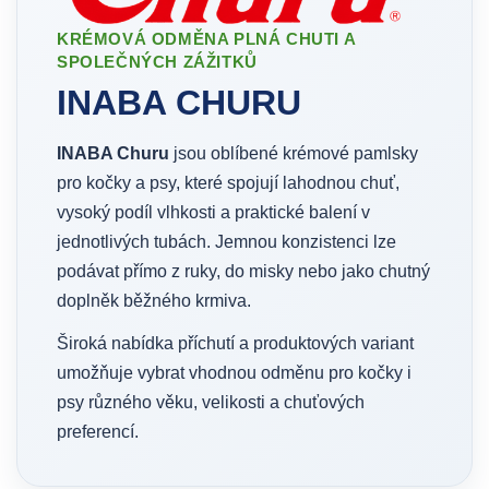
KRÉMOVÁ ODMĚNA PLNÁ CHUTI A
SPOLEČNÝCH ZÁŽITKŮ
INABA CHURU
INABA Churu
jsou oblíbené krémové pamlsky
pro kočky a psy, které spojují lahodnou chuť,
vysoký podíl vlhkosti a praktické balení v
jednotlivých tubách. Jemnou konzistenci lze
podávat přímo z ruky, do misky nebo jako chutný
doplněk běžného krmiva.
Široká nabídka příchutí a produktových variant
umožňuje vybrat vhodnou odměnu pro kočky i
psy různého věku, velikosti a chuťových
preferencí.