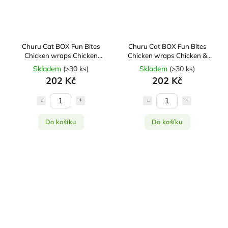
Churu Cat BOX Fun Bites
Churu Cat BOX Fun Bites
Chicken wraps Chicken
Chicken wraps Chicken &
8x12g
Pumpkin 8x12g
Skladem
(
>30 ks
)
Skladem
(
>30 ks
)
202 Kč
202 Kč
Do košíku
Do košíku