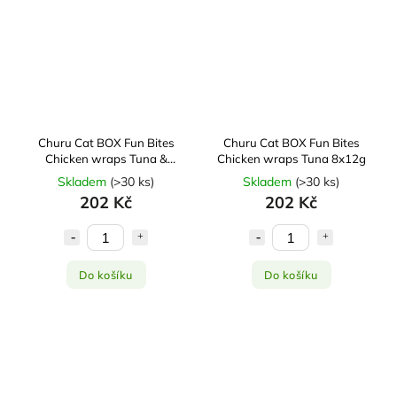
Churu Cat BOX Fun Bites
Churu Cat BOX Fun Bites
Chicken wraps Tuna &
Chicken wraps Tuna 8x12g
Cheese 8x12g
Skladem
(
>30 ks
)
Skladem
(
>30 ks
)
202 Kč
202 Kč
Do košíku
Do košíku