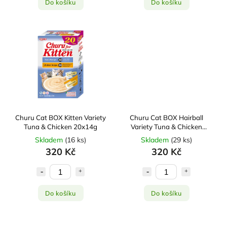
Do košíku
Do košíku
Churu Cat BOX Kitten Variety
Churu Cat BOX Hairball
Tuna & Chicken 20x14g
Variety Tuna & Chicken
20x14g
Skladem
(
16 ks
)
Skladem
(
29 ks
)
320 Kč
320 Kč
Do košíku
Do košíku