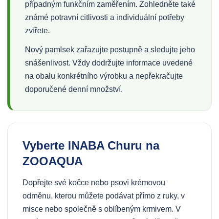
případným funkčním zaměřením. Zohledněte také
známé potravní citlivosti a individuální potřeby
zvířete.
Nový pamlsek zařazujte postupně a sledujte jeho
snášenlivost. Vždy dodržujte informace uvedené
na obalu konkrétního výrobku a nepřekračujte
doporučené denní množství.
Vyberte INABA Churu na
ZOOAQUA
Dopřejte své kočce nebo psovi krémovou
odměnu, kterou můžete podávat přímo z ruky, v
misce nebo společně s oblíbeným krmivem. V