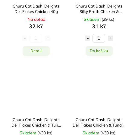
Churu Cat Dashi Delights
Churu Cat Dashi Delights
Deli Flakes Chicken 40g
Silky Broth Chicken &
Salmon 40g
Na dotaz
Skladem
(
29 ks
)
32 Kč
31 Kč
Detail
Do košíku
Churu Cat Dashi Delights
Churu Cat Dashi Delights
Deli Flakes Chicken & Tuna
Deli Flakes Chicken & Tuna &
40g
Scallop 40g
Skladem
(
>30 ks
)
Skladem
(
>30 ks
)