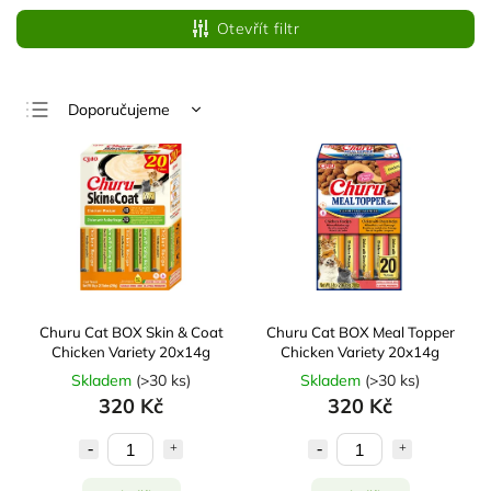
Otevřít filtr
Doporučujeme
Nejlevnější
Nejdražší
Nejprodávanější
Abecedně
Churu Cat BOX Skin & Coat
Churu Cat BOX Meal Topper
Chicken Variety 20x14g
Chicken Variety 20x14g
Skladem
(
>30 ks
)
Skladem
(
>30 ks
)
320 Kč
320 Kč