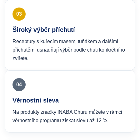
03
Široký výběr příchutí
Receptury s kuřecím masem, tuňákem a dalšími
příchutěmi usnadňují výběr podle chuti konkrétního
zvířete.
04
Věrnostní sleva
Na produkty značky INABA Churu můžete v rámci
věrnostního programu získat slevu až 12 %.