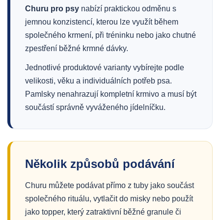
Churu pro psy
nabízí praktickou odměnu s
jemnou konzistencí, kterou lze využít během
společného krmení, při tréninku nebo jako chutné
zpestření běžné krmné dávky.
Jednotlivé produktové varianty vybírejte podle
velikosti, věku a individuálních potřeb psa.
Pamlsky nenahrazují kompletní krmivo a musí být
součástí správně vyváženého jídelníčku.
Několik způsobů podávání
Churu můžete podávat přímo z tuby jako součást
společného rituálu, vytlačit do misky nebo použít
jako topper, který zatraktivní běžné granule či