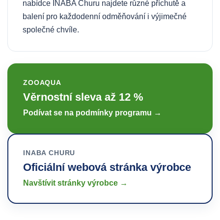
nabídce INABA Churu najdete různé příchutě a
balení pro každodenní odměňování i výjimečné
společné chvíle.
ZOOAQUA
Věrnostní sleva až 12 %
Podívat se na podmínky programu →
INABA CHURU
Oficiální webová stránka výrobce
Navštívit stránky výrobce →