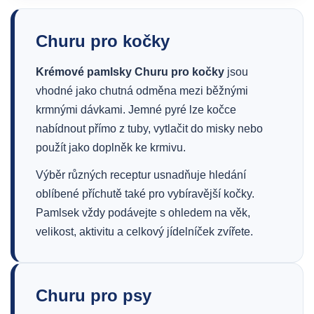
Churu pro kočky
Krémové pamlsky Churu pro kočky
jsou
vhodné jako chutná odměna mezi běžnými
krmnými dávkami. Jemné pyré lze kočce
nabídnout přímo z tuby, vytlačit do misky nebo
použít jako doplněk ke krmivu.
Výběr různých receptur usnadňuje hledání
oblíbené příchutě také pro vybíravější kočky.
Pamlsek vždy podávejte s ohledem na věk,
velikost, aktivitu a celkový jídelníček zvířete.
Churu pro psy