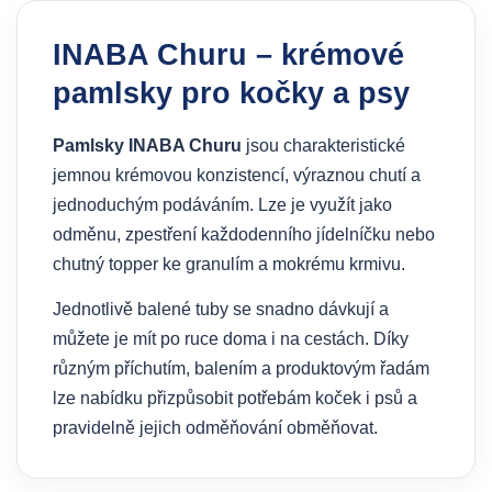
INABA Churu – krémové
pamlsky pro kočky a psy
Pamlsky INABA Churu
jsou charakteristické
jemnou krémovou konzistencí, výraznou chutí a
jednoduchým podáváním. Lze je využít jako
odměnu, zpestření každodenního jídelníčku nebo
chutný topper ke granulím a mokrému krmivu.
Jednotlivě balené tuby se snadno dávkují a
můžete je mít po ruce doma i na cestách. Díky
různým příchutím, balením a produktovým řadám
lze nabídku přizpůsobit potřebám koček i psů a
pravidelně jejich odměňování obměňovat.