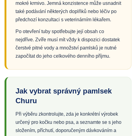
mokré krmivo. Jemná konzistence může usnadnit
také podávání některých doplňků nebo léčiv po
předchozí konzultaci s veterinárním lékařem.
Po otevření tuby spotřebujte její obsah co
nejdříve. Zvíře musí mít vždy k dispozici dostatek
čerstvé pitné vody a množství pamlsků je nutné
započítat do jeho celkového denního příjmu.
Jak vybrat správný pamlsek
Churu
Při výběru zkontrolujte, zda je konkrétní výrobek
určený pro kočku nebo psa, a seznamte se s jeho
složením, příchutí, doporučeným dávkováním a