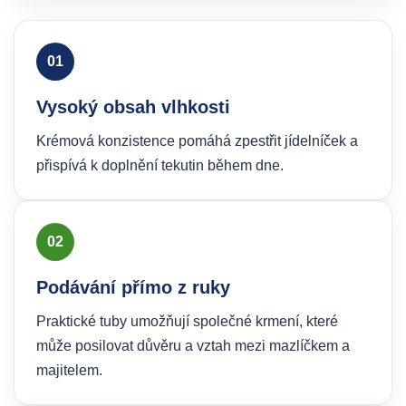
01
Vysoký obsah vlhkosti
Krémová konzistence pomáhá zpestřit jídelníček a
přispívá k doplnění tekutin během dne.
02
Podávání přímo z ruky
Praktické tuby umožňují společné krmení, které
může posilovat důvěru a vztah mezi mazlíčkem a
majitelem.