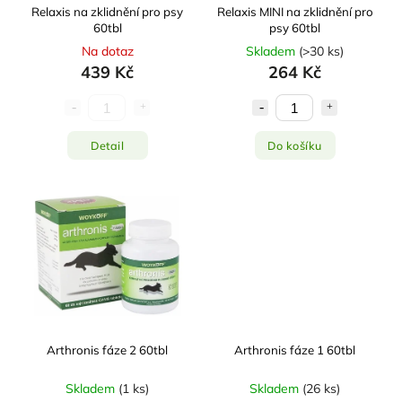
Relaxis na zklidnění pro psy
Relaxis MINI na zklidnění pro
60tbl
psy 60tbl
Na dotaz
Skladem
(
>30 ks
)
439 Kč
264 Kč
Detail
Do košíku
Arthronis fáze 2 60tbl
Arthronis fáze 1 60tbl
Skladem
(
1 ks
)
Skladem
(
26 ks
)