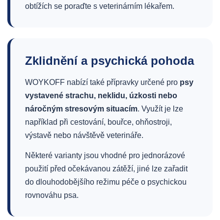
obtížích se poraďte s veterinárním lékařem.
Zklidnění a psychická pohoda
WOYKOFF nabízí také přípravky určené pro
psy
vystavené strachu, neklidu, úzkosti nebo
náročným stresovým situacím
. Využít je lze
například při cestování, bouřce, ohňostroji,
výstavě nebo návštěvě veterináře.
Některé varianty jsou vhodné pro jednorázové
použití před očekávanou zátěží, jiné lze zařadit
do dlouhodobějšího režimu péče o psychickou
rovnováhu psa.