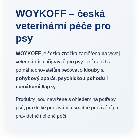
WOYKOFF – česká
veterinární péče pro
psy
WOYKOFF
je česká značka zaměřená na vývoj
veterinárních přípravků pro psy. Její nabídka
pomáhá chovatelům pečovat o
klouby a
pohybový aparát, psychickou pohodu i
namáhané tlapky
.
Produkty jsou navržené s ohledem na potřeby
psů, praktické používání a snadné podávání při
pravidelné i cílené péči.