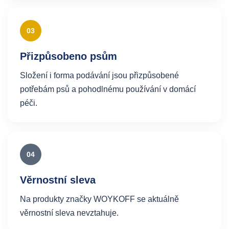
03
Přizpůsobeno psům
Složení i forma podávání jsou přizpůsobené
potřebám psů a pohodlnému používání v domácí
péči.
04
Věrnostní sleva
Na produkty značky WOYKOFF se aktuálně
věrnostní sleva nevztahuje.