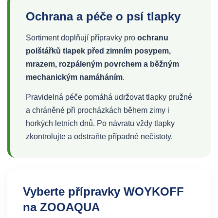
Ochrana a péče o psí tlapky
Sortiment doplňují přípravky pro
ochranu
polštářků tlapek před zimním posypem,
mrazem, rozpáleným povrchem a běžným
mechanickým namáháním
.
Pravidelná péče pomáhá udržovat tlapky pružné
a chráněné při procházkách během zimy i
horkých letních dnů. Po návratu vždy tlapky
zkontrolujte a odstraňte případné nečistoty.
Vyberte přípravky WOYKOFF
na ZOOAQUA