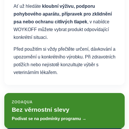
Ať už hledáte
kloubní výživu, podporu
pohybového aparátu, přípravek pro zklidnění
psa nebo ochranu citlivých tlapek
, v nabídce
WOYKOFF můžete vybrat produkt odpovídající
konkrétní situaci.
Před použitím si vždy přečtěte určení, dávkování a
upozornění u konkrétního výrobku. Při zdravotních
potížích nebo nejistotě konzultujte výběr s
veterinárním lékařem.
ZOOAQUA
Bez věrnostní slevy
Podívat se na podmínky programu →