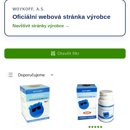
WOYKOFF, A.S.
Oficiální webová stránka výrobce
Navštívit stránky výrobce →
Otevřít filtr
Doporučujeme
Nejlevnější
Nejdražší
Nejprodávanější
Abecedně