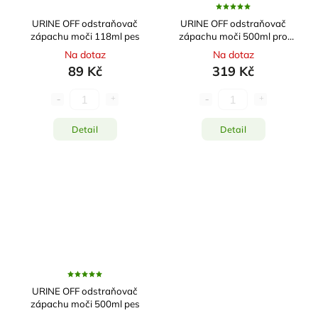
URINE OFF odstraňovač
URINE OFF odstraňovač
zápachu moči 118ml pes
zápachu moči 500ml pro
kočky
Na dotaz
Na dotaz
89 Kč
319 Kč
Detail
Detail
URINE OFF odstraňovač
zápachu moči 500ml pes