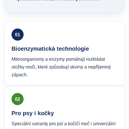
01
Bioenzymatická technologie
Mikroorganismy a enzymy pomáhají rozkládat
složky moči, které způsobují skvrny a nepříjemný
zápach.
02
Pro psy i kočky
Speciální varianty pro psí a kočičí moč i univerzální