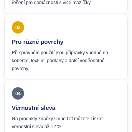
řešení pro domácnosti s více mazlíčky.
03
Pro různé povrchy
Při správném použití jsou přípravky vhodné na
koberce, textilie, podlahy a další voděodolné
povrchy.
04
Věrnostní sleva
Na produkty značky Urine Off můžete získat
věrnostní slevu až 12 %.