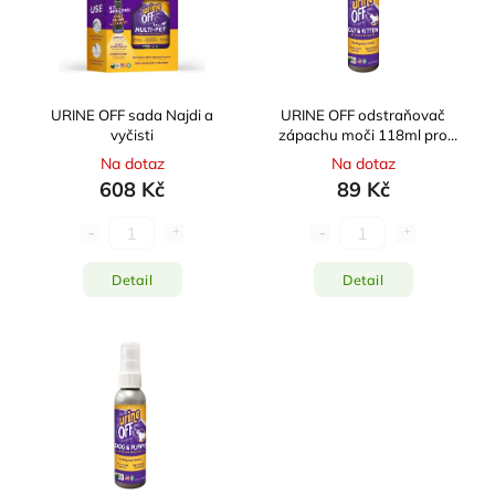
Abecedně
URINE OFF sada Najdi a
URINE OFF odstraňovač
vyčisti
zápachu moči 118ml pro
kočky
Na dotaz
Na dotaz
608 Kč
89 Kč
Detail
Detail