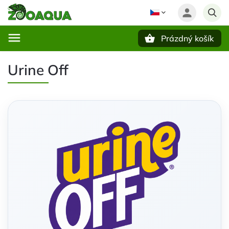
Prázdný košík
Hledat
Urine Off