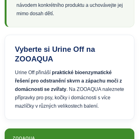
návodem konkrétního produktu a uchovávejte jej
mimo dosah dětí.
Vyberte si Urine Off na
ZOOAQUA
Urine Off přináší
praktické bioenzymatické
řešení pro odstranění skvrn a zápachu moči z
domácnosti se zvířaty
. Na ZOOAQUA naleznete
přípravky pro psy, kočky i domácnosti s více
mazlíčky v různých velikostech balení.
ZOOAQUA