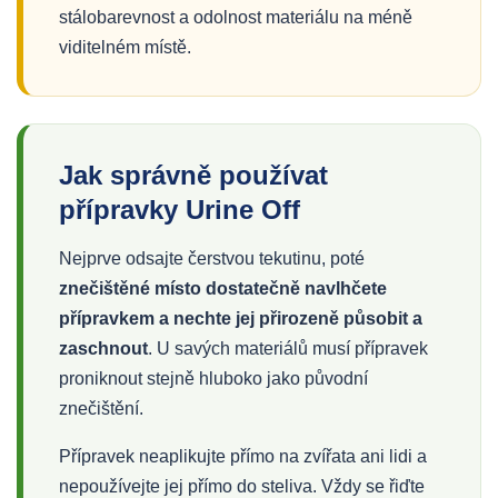
stálobarevnost a odolnost materiálu na méně
viditelném místě.
Jak správně používat
přípravky Urine Off
Nejprve odsajte čerstvou tekutinu, poté
znečištěné místo dostatečně navlhčete
přípravkem a nechte jej přirozeně působit a
zaschnout
. U savých materiálů musí přípravek
proniknout stejně hluboko jako původní
znečištění.
Přípravek neaplikujte přímo na zvířata ani lidi a
nepoužívejte jej přímo do steliva. Vždy se řiďte