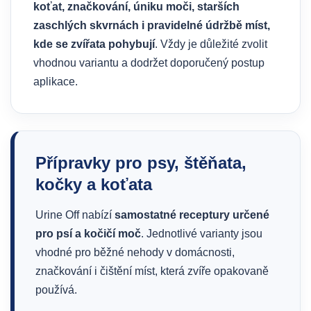
koťat, značkování, úniku moči, starších
zaschlých skvrnách i pravidelné údržbě míst,
kde se zvířata pohybují
. Vždy je důležité zvolit
vhodnou variantu a dodržet doporučený postup
aplikace.
Přípravky pro psy, štěňata,
kočky a koťata
Urine Off nabízí
samostatné receptury určené
pro psí a kočičí moč
. Jednotlivé varianty jsou
vhodné pro běžné nehody v domácnosti,
značkování i čištění míst, která zvíře opakovaně
používá.