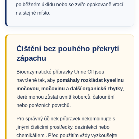
po běžném úklidu nebo se zvíře opakovaně vrací
na stejné místo.
Čištění bez pouhého překrytí
zápachu
Bioenzymatické přípravky Urine Off jsou
navržené tak, aby
pomáhaly rozkládat kyselinu
močovou, močovinu a další organické zbytky
,
které mohou zůstat uvnitř koberců, čalounění
nebo porézních povrchů.
Pro správný účinek přípravek nekombinujte s
jinými čisticími prostředky, dezinfekcí nebo
chemikáliemi. Před použitím vždy vyzkoušejte