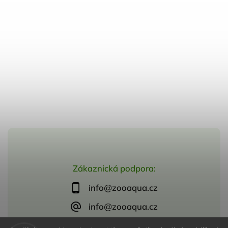
Zákaznická podpora:
info@zooaqua.cz
info@zooaqua.cz