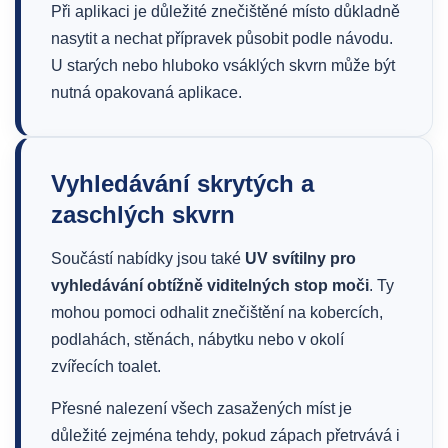
Při aplikaci je důležité znečištěné místo důkladně
nasytit a nechat přípravek působit podle návodu.
U starých nebo hluboko vsáklých skvrn může být
nutná opakovaná aplikace.
Vyhledávání skrytých a
zaschlých skvrn
Součástí nabídky jsou také
UV svítilny pro
vyhledávání obtížně viditelných stop moči
. Ty
mohou pomoci odhalit znečištění na kobercích,
podlahách, stěnách, nábytku nebo v okolí
zvířecích toalet.
Přesné nalezení všech zasažených míst je
důležité zejména tehdy, pokud zápach přetrvává i