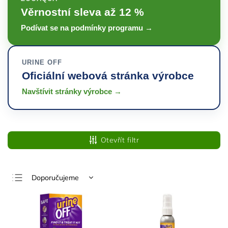
Věrnostní sleva až 12 %
Podívat se na podmínky programu →
URINE OFF
Oficiální webová stránka výrobce
Navštívit stránky výrobce →
Otevřít filtr
Doporučujeme
Nejlevnější
Nejdražší
Nejprodávanější