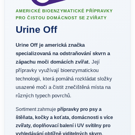
AMERICKÉ BIOENZYMATICKÉ PŘÍPRAVKY
PRO ČISTOU DOMÁCNOST SE ZVÍŘATY
Urine Off
Urine Off je americká značka
specializovaná na odstraňování skvrn a
zápachu moči domácích zvířat.
Její
přípravky využívají bioenzymatickou
technologii, která pomáhá rozkládat složky
usazené moči a čistit znečištěná místa na
různých typech povrchů.
Sortiment zahrnuje
přípravky pro psy a
štěňata, kočky a koťata, domácnosti s více
zvířaty, doplňovací balení i UV svítilny pro
vyhledávání obtížně viditelných skvrn
.