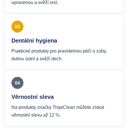
upravenou a svěží srst.
03
Dentální hygiena
Praktické produkty pro pravidelnou péči o zuby,
dutinu ústní a svěží dech.
04
Věrnostní sleva
Na produkty značky TropiClean můžete získat
věrnostní slevu až 12 %.