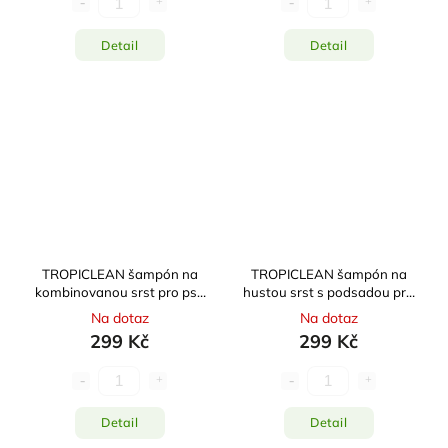
Detail
Detail
TROPICLEAN šampón na
TROPICLEAN šampón na
kombinovanou srst pro psy
hustou srst s podsadou pro
473ml
psy 473ml
Na dotaz
Na dotaz
299 Kč
299 Kč
Detail
Detail