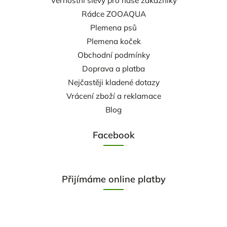
Věrnostní slevy pro naše zákazníky
Rádce ZOOAQUA
Plemena psů
Plemena koček
Obchodní podmínky
Doprava a platba
Nejčastěji kladené dotazy
Vrácení zboží a reklamace
Blog
Facebook
Přijímáme online platby