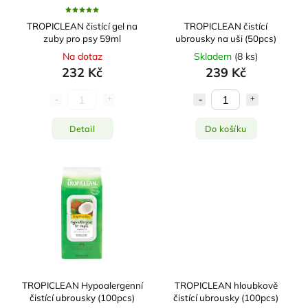
TROPICLEAN čistící gel na
TROPICLEAN čistící
zuby pro psy 59ml
ubrousky na uši (50pcs)
Na dotaz
Skladem
(
8 ks
)
232 Kč
239 Kč
Detail
Do košíku
TROPICLEAN Hypoalergenní
TROPICLEAN hloubkově
čistící ubrousky (100pcs)
čistící ubrousky (100pcs)