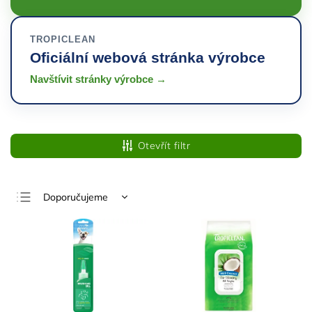
TROPICLEAN
Oficiální webová stránka výrobce
Navštívit stránky výrobce →
Otevřít filtr
Doporučujeme
Nejlevnější
Nejdražší
Nejprodávanější
Abecedně