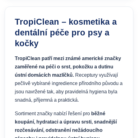
TropiClean – kosmetika a
dentální péče pro psy a
kočky
TropiClean patří mezi známé americké značky
zaměřené na péči o srst, pokožku a dutinu
ústní domácích mazlíčků.
Receptury využívají
pečlivě vybírané ingredience přírodního původu a
jsou navržené tak, aby pravidelná hygiena byla
snadná, příjemná a praktická.
Sortiment značky nabízí řešení pro
běžné
koupání, hydrataci a úpravu srsti, snadnější
rozčesávání, odstranění nežádoucího