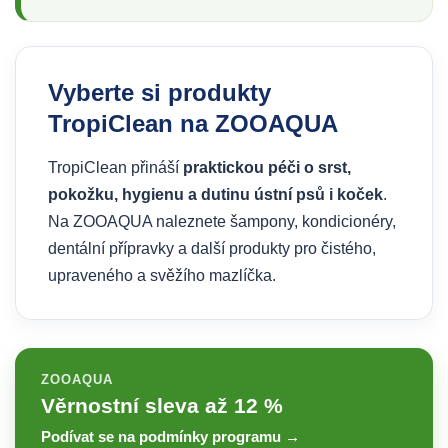
Vyberte si produkty
TropiClean na ZOOAQUA
TropiClean přináší
praktickou péči o srst,
pokožku, hygienu a dutinu ústní psů i koček
.
Na ZOOAQUA naleznete šampony, kondicionéry,
dentální přípravky a další produkty pro čistého,
upraveného a svěžího mazlíčka.
ZOOAQUA
Věrnostní sleva až 12 %
Podívat se na podmínky programu →