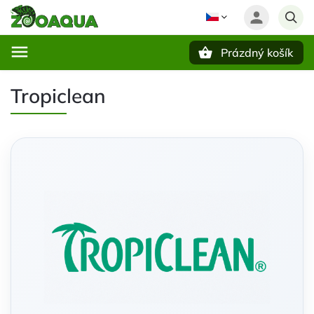
Prázdný košík
Hledat
Tropiclean