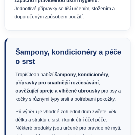
zápachu i pravidelnou ústní hygienu
.
Jednotlivé přípravky se liší určením, složením a
doporučeným způsobem použití.
Šampony, kondicionéry a péče
o srst
TropiClean nabízí
šampony, kondicionéry,
přípravky pro snadnější rozčesávání,
osvěžující spreje a vlhčené ubrousky
pro psy a
kočky s různými typy srsti a potřebami pokožky.
Při výběru je vhodné zohlednit druh zvířete, věk,
délku a strukturu srsti i konkrétní účel péče.
Některé produkty jsou určené pro pravidelné mytí,