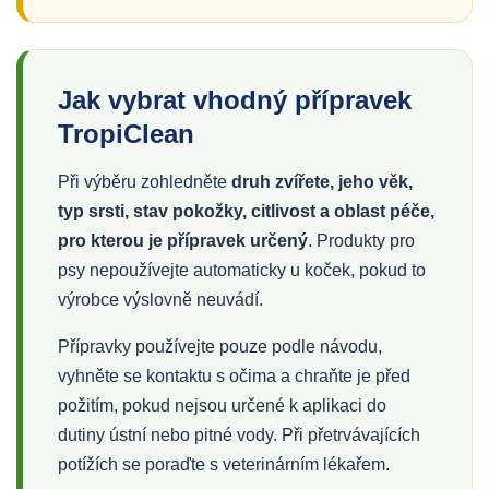
Jak vybrat vhodný přípravek
TropiClean
Při výběru zohledněte
druh zvířete, jeho věk,
typ srsti, stav pokožky, citlivost a oblast péče,
pro kterou je přípravek určený
. Produkty pro
psy nepoužívejte automaticky u koček, pokud to
výrobce výslovně neuvádí.
Přípravky používejte pouze podle návodu,
vyhněte se kontaktu s očima a chraňte je před
požitím, pokud nejsou určené k aplikaci do
dutiny ústní nebo pitné vody. Při přetrvávajících
potížích se poraďte s veterinárním lékařem.