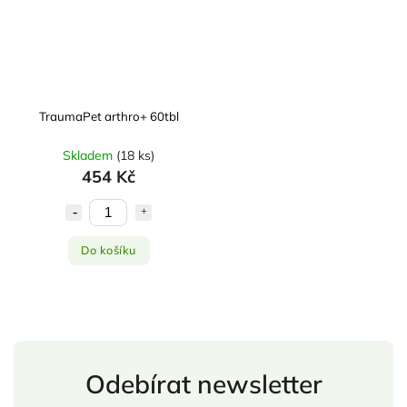
TraumaPet arthro+ 60tbl
Skladem
(
18 ks
)
454 Kč
Do košíku
Odebírat newsletter