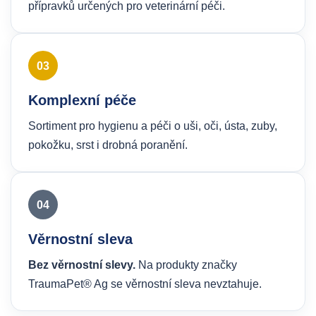
přípravků určených pro veterinární péči.
03
Komplexní péče
Sortiment pro hygienu a péči o uši, oči, ústa, zuby,
pokožku, srst i drobná poranění.
04
Věrnostní sleva
Bez věrnostní slevy.
Na produkty značky
TraumaPet® Ag se věrnostní sleva nevztahuje.