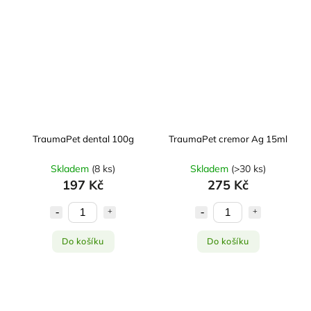
TraumaPet dental 100g
TraumaPet cremor Ag 15ml
Skladem
(
8 ks
)
Skladem
(
>30 ks
)
197 Kč
275 Kč
Do košíku
Do košíku