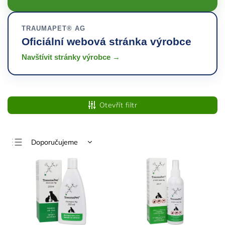
TRAUMAPET® AG
Oficiální webová stránka výrobce
Navštívit stránky výrobce →
Otevřít filtr
Doporučujeme
Nejlevnější
Nejdražší
Nejprodávanější
Abecedně