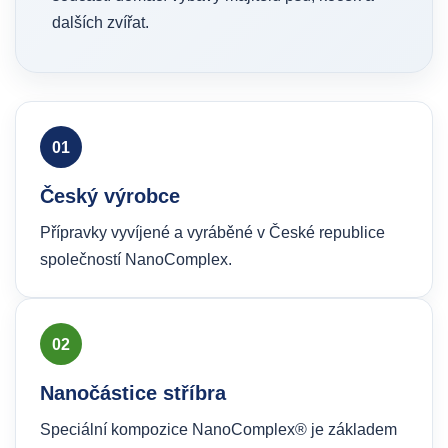
dalších zvířat.
01
Český výrobce
Přípravky vyvíjené a vyráběné v České republice
společností NanoComplex.
02
Nanočástice stříbra
Speciální kompozice NanoComplex® je základem