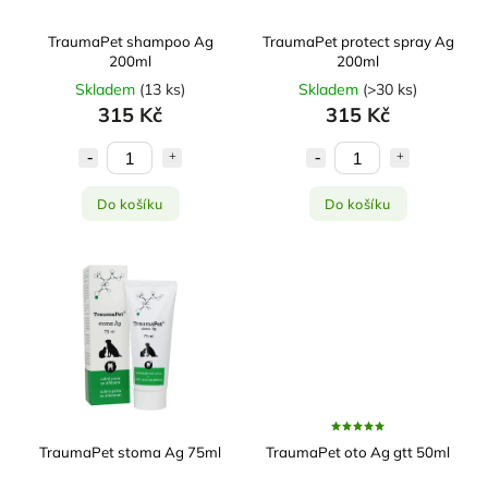
TraumaPet shampoo Ag
TraumaPet protect spray Ag
200ml
200ml
Skladem
(
13 ks
)
Skladem
(
>30 ks
)
315 Kč
315 Kč
Do košíku
Do košíku
TraumaPet stoma Ag 75ml
TraumaPet oto Ag gtt 50ml