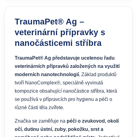
TraumaPet® Ag –
veterinární přípravky s
nanočásticemi stříbra
TraumaPet® Ag představuje ucelenou řadu
veterinárních přípravků založených na využití
moderních nanotechnologií.
Základ produktů
tvoří NanoComplex®, speciálně vyvinutá
kompozice obsahující nanočástice stříbra, která
se používá v přípravcích pro hygienu a péči o
různé části těla zvířete.
Značka se zaměřuje na
péči o zvukovod, okolí
očí, dutinu ústní, zuby, pokožku, srst a