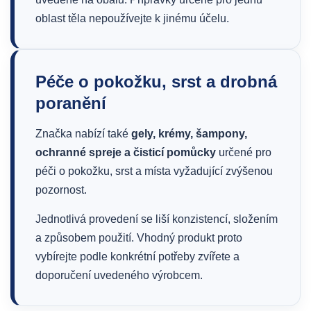
oblast těla nepoužívejte k jinému účelu.
Péče o pokožku, srst a drobná
poranění
Značka nabízí také
gely, krémy, šampony,
ochranné spreje a čisticí pomůcky
určené pro
péči o pokožku, srst a místa vyžadující zvýšenou
pozornost.
Jednotlivá provedení se liší konzistencí, složením
a způsobem použití. Vhodný produkt proto
vybírejte podle konkrétní potřeby zvířete a
doporučení uvedeného výrobcem.