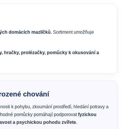
ných domácích mazlíčků.
Sortiment umožňuje
y, hračky, prolézačky, pomůcky k okusování a
irozené chování
nosti k pohybu, zkoumání prostředí, hledání potravy a
Vhodné pomůcky pomáhají podporovat
fyzickou
davost a psychickou pohodu zvířete
.