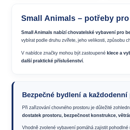
Small Animals – potřeby pro
Small Animals nabízí chovatelské vybavení pro 
vybírat podle druhu zvířete, jeho velikosti, způsobu 
V nabídce značky mohou být zastoupené
klece a vy
další praktické příslušenství
.
Bezpečné bydlení a každodenní
Při zařizování chovného prostoru je důležité zohledn
dostatek prostoru, bezpečnost konstrukce, větrán
Vhodně zvolené vybavení pomáhá zajistit pohodlné m