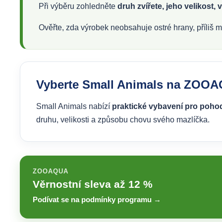
Při výběru zohledněte
druh zvířete, jeho velikos
Ověřte, zda výrobek neobsahuje ostré hrany, příliš m
Vyberte Small Animals na ZOO
Small Animals nabízí
praktické vybavení pro pohod
druhu, velikosti a způsobu chovu svého mazlíčka.
ZOOAQUA
Věrnostní sleva až 12 %
Podívat se na podmínky programu →