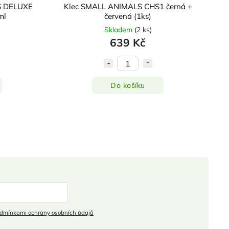
S DELUXE
Klec SMALL ANIMALS CHS1 černá +
ml
červená (1ks)
Skladem
(
2 ks
)
639 Kč
Do košíku
dmínkami ochrany osobních údajů