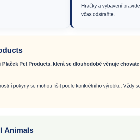
Hračky a vybavení pravide
včas odstraňte.
roducts
ti
Plaček Pet Products, která se dlouhodobě věnuje chovat
ostní pokyny se mohou lišit podle konkrétního výrobku. Vždy se 
l Animals