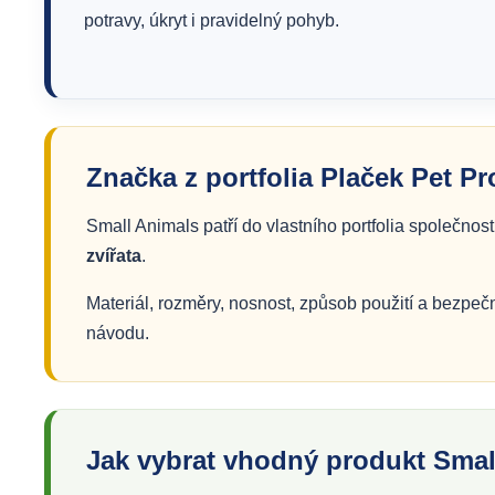
potravy, úkryt i pravidelný pohyb.
Značka z portfolia Plaček Pet P
Small Animals patří do vlastního portfolia společnos
zvířata
.
Materiál, rozměry, nosnost, způsob použití a bezpečn
návodu.
Jak vybrat vhodný produkt Smal