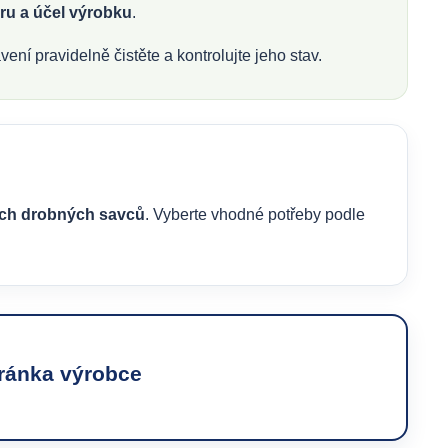
ru a účel výrobku
.
ení pravidelně čistěte a kontrolujte jeho stav.
ších drobných savců
. Vyberte vhodné potřeby podle
tránka výrobce