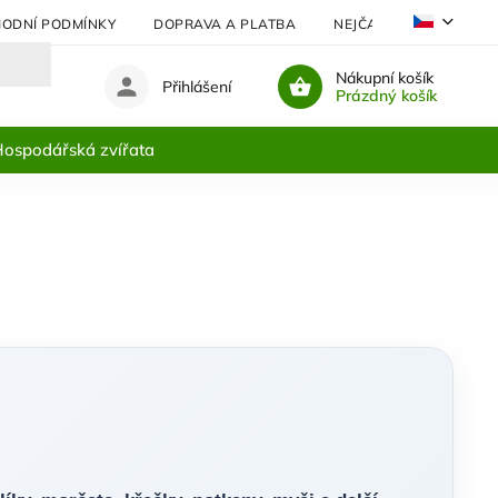
ODNÍ PODMÍNKY
DOPRAVA A PLATBA
NEJČASTĚJI KLADENÉ 
Nákupní košík
Přihlášení
Prázdný košík
ospodářská zvířata