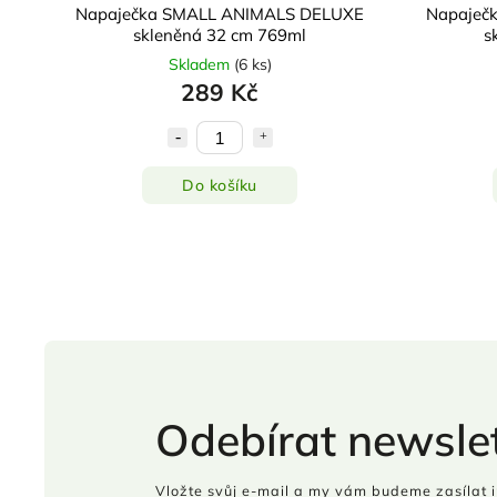
Napaječka SMALL ANIMALS DELUXE
Napaječ
skleněná 32 cm 769ml
s
Skladem
(
6 ks
)
289 Kč
Do košíku
Odebírat newslet
Vložte svůj e-mail a my vám budeme zasílat 