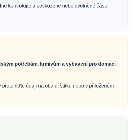
lně kontrolujte a poškozené nebo uvolněné části
elským potřebám, krmivům a vybavení pro domácí
proto řiďte údaji na obalu, štítku nebo v přiloženém