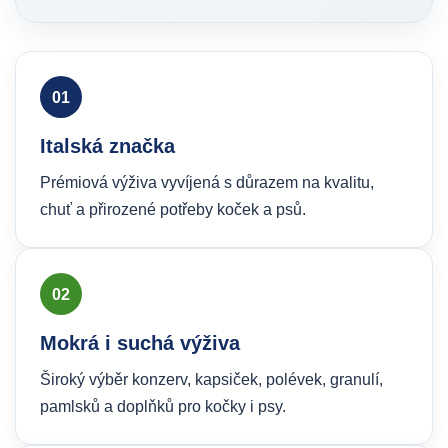
01
Italská značka
Prémiová výživa vyvíjená s důrazem na kvalitu,
chuť a přirozené potřeby koček a psů.
02
Mokrá i suchá výživa
Široký výběr konzerv, kapsiček, polévek, granulí,
pamlsků a doplňků pro kočky i psy.