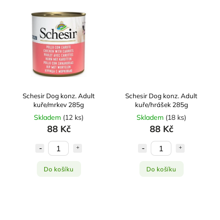
Schesir Dog konz. Adult
Schesir Dog konz. Adult
kuře/mrkev 285g
kuře/hrášek 285g
Skladem
(
12 ks
)
Skladem
(
18 ks
)
88 Kč
88 Kč
Do košíku
Do košíku