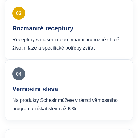
03
Rozmanité receptury
Receptury s masem nebo rybami pro různé chutě,
životní fáze a specifické potřeby zvířat.
04
Věrnostní sleva
Na produkty Schesir můžete v rámci věrnostního
programu získat slevu až
8 %
.