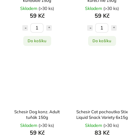
kuře/aloe 150g
kuřecí filé 150g
Skladem
(
>30 ks
)
Skladem
(
>30 ks
)
59 Kč
59 Kč
Do košíku
Do košíku
Schesir Dog konz. Adult
Schesir Cat pochoutka Stix
tuňák 150g
Liquid Snack Variety 6x15g
Skladem
(
>30 ks
)
Skladem
(
>30 ks
)
59 Kč
83 Kč