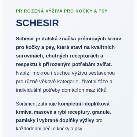
PŘIROZENÁ VÝŽIVA PRO KOČKY A PSY
SCHESIR
Schesir je italská značka prémiových krmiv
pro kočky a psy, která staví na kvalitních
surovinách, chutných recepturách a
respektu k přirozeným potřebám zvířat.
Nabízí mokrou i suchou výživu sestavenou
pro různé věkové kategorie, životní fáze a
individuální potřeby domácích mazlíčků.
Sortiment zahrnuje
kompletní i doplňková
krmiva, masové a rybí receptury, granule,
pamlsky i vybrané doplňky výživy
pro
každodenní péči o kočky a psy.