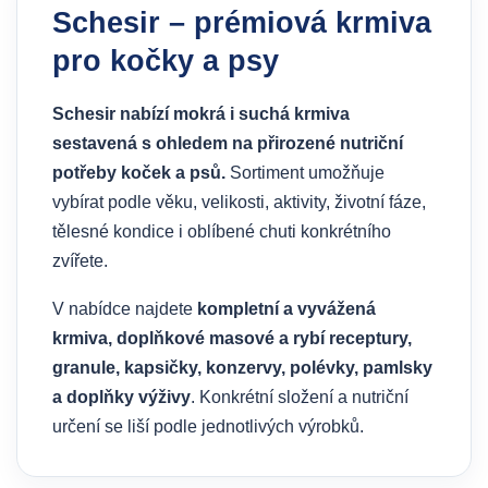
Schesir – prémiová krmiva
pro kočky a psy
Schesir nabízí mokrá i suchá krmiva
sestavená s ohledem na přirozené nutriční
potřeby koček a psů.
Sortiment umožňuje
vybírat podle věku, velikosti, aktivity, životní fáze,
tělesné kondice i oblíbené chuti konkrétního
zvířete.
V nabídce najdete
kompletní a vyvážená
krmiva, doplňkové masové a rybí receptury,
granule, kapsičky, konzervy, polévky, pamlsky
a doplňky výživy
. Konkrétní složení a nutriční
určení se liší podle jednotlivých výrobků.