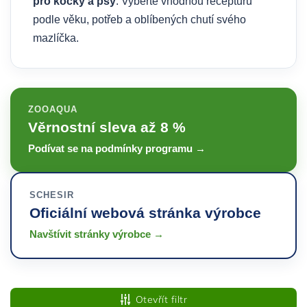
pro kočky a psy
. Vyberte vhodnou recepturu
podle věku, potřeb a oblíbených chutí svého
mazlíčka.
ZOOAQUA
Věrnostní sleva až 8 %
Podívat se na podmínky programu →
SCHESIR
Oficiální webová stránka výrobce
Navštívit stránky výrobce →
Otevřít filtr