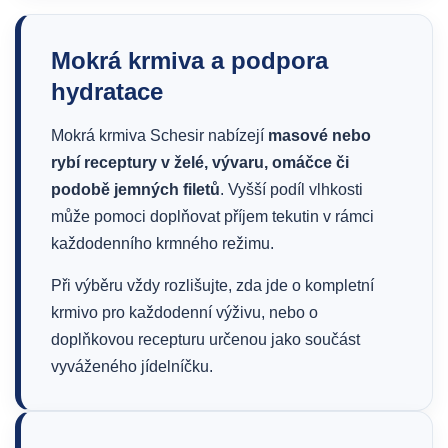
Mokrá krmiva a podpora
hydratace
Mokrá krmiva Schesir nabízejí
masové nebo
rybí receptury v želé, vývaru, omáčce či
podobě jemných filetů
. Vyšší podíl vlhkosti
může pomoci doplňovat příjem tekutin v rámci
každodenního krmného režimu.
Při výběru vždy rozlišujte, zda jde o kompletní
krmivo pro každodenní výživu, nebo o
doplňkovou recepturu určenou jako součást
vyváženého jídelníčku.