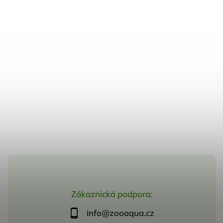
Zákaznická podpora:
info@zooaqua.cz