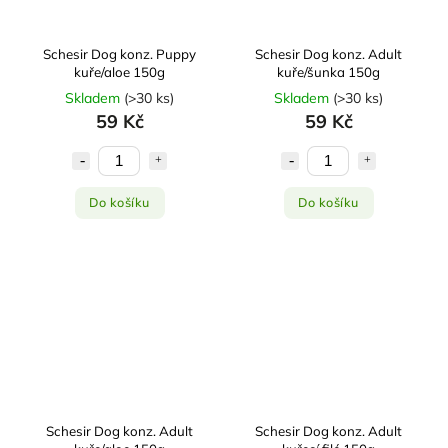
Schesir Dog konz. Puppy
Schesir Dog konz. Adult
kuře/aloe 150g
kuře/šunka 150g
Skladem
(
>30 ks
)
Skladem
(
>30 ks
)
59 Kč
59 Kč
Do košíku
Do košíku
Schesir Dog konz. Adult
Schesir Dog konz. Adult