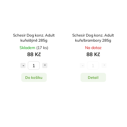
Schesir Dog konz. Adult
Schesir Dog konz. Adult
kuře/dýně 285g
kuře/brambory 285g
Skladem
(
17 ks
)
Na dotaz
88 Kč
88 Kč
Do košíku
Detail