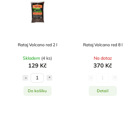
Rataj Volcano red 2 l
Rataj Volcano red 8 l
Skladem
(
4 ks
)
Na dotaz
129 Kč
370 Kč
Do košíku
Detail