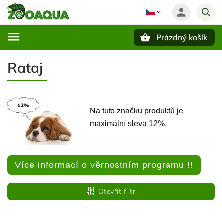
Prázdný košík
Hledat
Rataj
Na tuto značku produktů je
maximální sleva 12%.
Více informací o věrnostním programu !!
Otevřít filtr