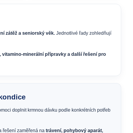
í zátěž a seniorský věk.
Jednotlivé řady zohledňují
vitamino-minerální přípravky a další řešení pro
kondice
moci doplnit krmnou dávku podle konkrétních potřeb
a řešení zaměřená na
trávení, pohybový aparát,