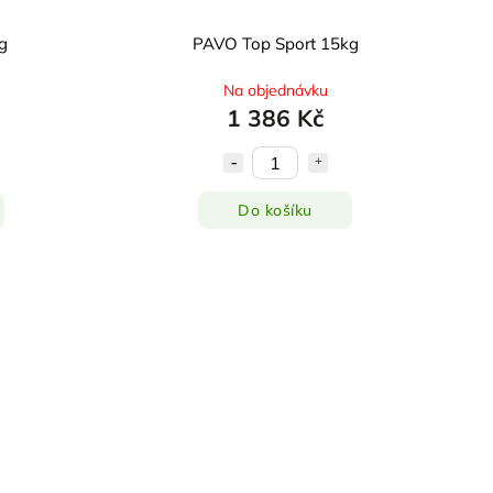
g
PAVO Top Sport 15kg
Na objednávku
1 386 Kč
Do košíku