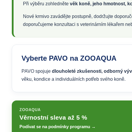
Při výběru zohledněte
věk koně, jeho hmotnost, kon
Nové krmivo zavádějte postupně, dodržujte doporuče
doporučujeme konzultaci s veterinárním lékařem n
Vyberte PAVO na ZOOAQUA
PAVO spojuje
dlouholeté zkušenosti, odborný vývo
věku, kondice a individuálních potřeb svého koně.
ZOOAQUA
Věrnostní sleva až 5 %
Podívat se na podmínky programu →