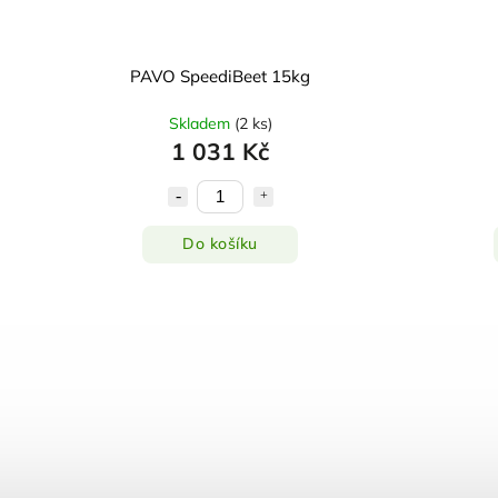
PAVO SpeediBeet 15kg
Skladem
(
2 ks
)
1 031 Kč
Do košíku