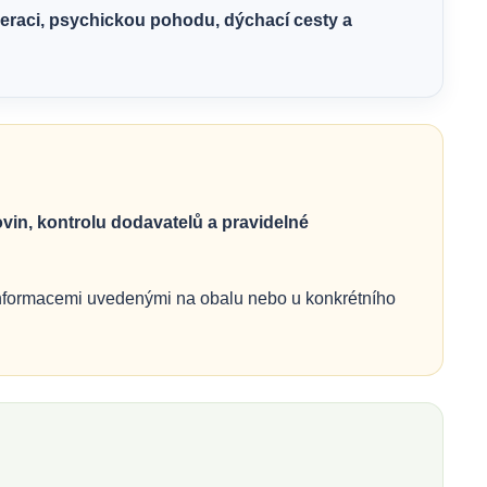
eneraci, psychickou pohodu, dýchací cesty a
in, kontrolu dodavatelů a pravidelné
e informacemi uvedenými na obalu nebo u konkrétního