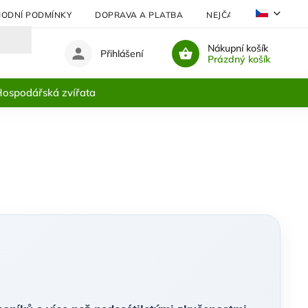
ODNÍ PODMÍNKY
DOPRAVA A PLATBA
NEJČASTĚJI KLADENÉ 
Nákupní košík
Přihlášení
Prázdný košík
ospodářská zvířata