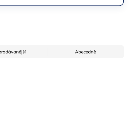
prodávanější
Abecedně