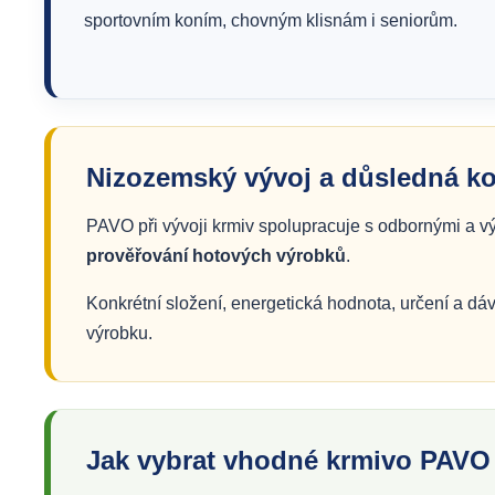
sportovním koním, chovným klisnám i seniorům.
Nizozemský vývoj a důsledná kon
PAVO při vývoji krmiv spolupracuje s odbornými a v
prověřování hotových výrobků
.
Konkrétní složení, energetická hodnota, určení a dá
výrobku.
Jak vybrat vhodné krmivo PAVO