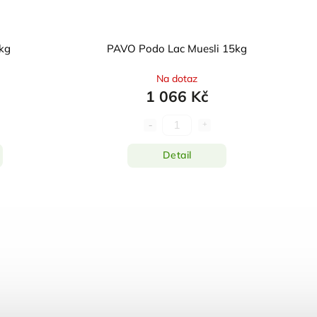
kg
PAVO Podo Lac Muesli 15kg
Na dotaz
1 066 Kč
Detail