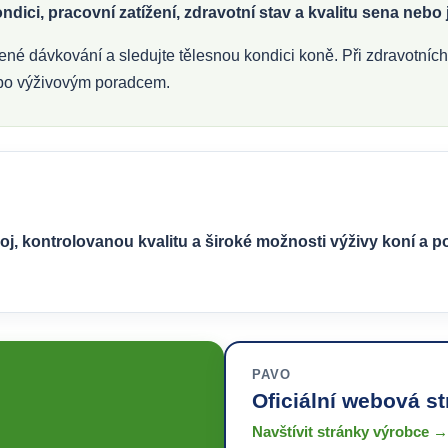
dici, pracovní zatížení, zdravotní stav a kvalitu sena nebo
né dávkování a sledujte tělesnou kondici koně. Při zdravotníc
ebo výživovým poradcem.
j, kontrolovanou kvalitu a široké možnosti výživy koní a p
PAVO
Oficiální webová s
Navštívit stránky výrobce →