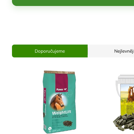
Doporučujeme
Nejlevněj