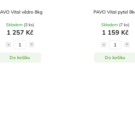
AVO Vital vědro 8kg
PAVO Vital pytel 8k
Skladem
(
3 ks
)
Skladem
(
7 ks
)
1 257 Kč
1 159 Kč
Do košíku
Do košíku