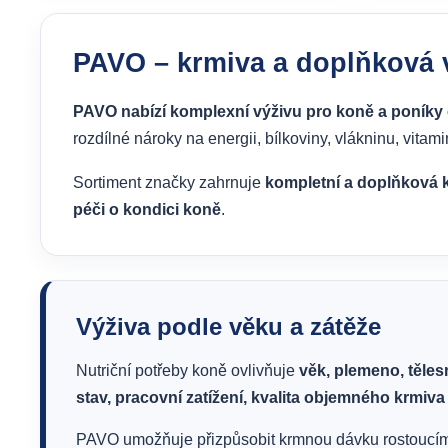
PAVO – krmiva a doplňková 
PAVO nabízí komplexní výživu pro koně a poníky 
rozdílné nároky na energii, bílkoviny, vlákninu, vitami
Sortiment značky zahrnuje
kompletní a doplňková kr
péči o kondici koně
.
Výživa podle věku a zátěže
Nutriční potřeby koně ovlivňuje
věk, plemeno, těles
stav, pracovní zatížení, kvalita objemného krmiva
PAVO umožňuje přizpůsobit krmnou dávku rostoucím