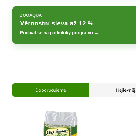
ZOOAQUA
Věrnostní sleva až 12 %
Podívat se na podmínky programu →
Doporučujeme
Nejlevněj