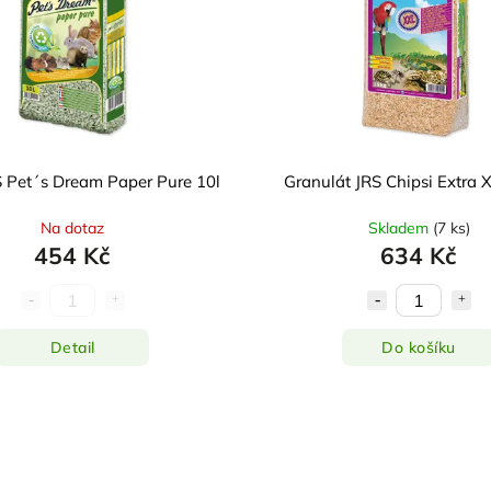
S Pet´s Dream Paper Pure 10l
Granulát JRS Chipsi Extra 
Na dotaz
Skladem
(
7 ks
)
454 Kč
634 Kč
Detail
Do košíku