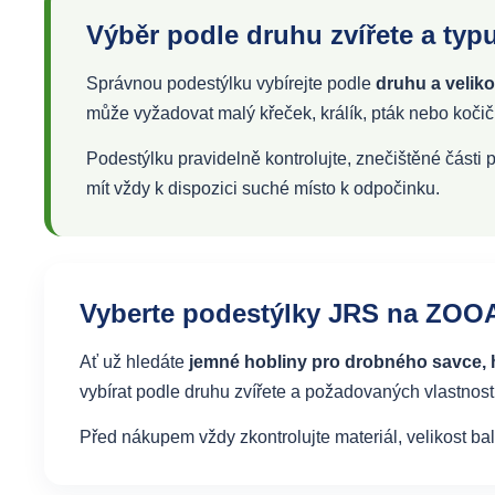
Výběr podle druhu zvířete a typ
Správnou podestýlku vybírejte podle
druhu a veliko
může vyžadovat malý křeček, králík, pták nebo kočičí
Podestýlku pravidelně kontrolujte, znečištěné části 
mít vždy k dispozici suché místo k odpočinku.
Vyberte podestýlky JRS na ZO
Ať už hledáte
jemné hobliny pro drobného savce, h
vybírat podle druhu zvířete a požadovaných vlastností
Před nákupem vždy zkontrolujte materiál, velikost bal