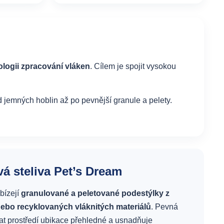
ologii zpracování vláken
. Cílem je spojit vysokou
jemných hoblin až po pevnější granule a pelety.
vá steliva Pet’s Dream
bízejí
granulované a peletované podestýlky z
ebo recyklovaných vláknitých materiálů
. Pevná
at prostředí ubikace přehledné a usnadňuje