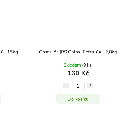
XXL 15kg
Granulát JRS Chipsi Extra XXL 2,8kg
Skladem
(
9 ks
)
160 Kč
Do košíku