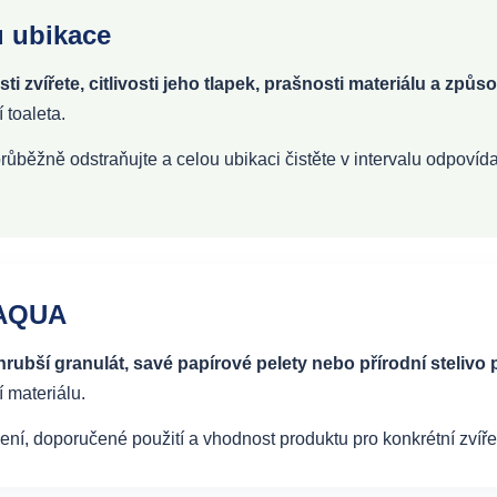
u ubikace
sti zvířete, citlivosti jeho tlapek, prašnosti materiálu a z
 toaleta.
průběžně odstraňujte a celou ubikaci čistěte v intervalu odpovída
OAQUA
rubší granulát, savé papírové pelety nebo přírodní stelivo
 materiálu.
ení, doporučené použití a vhodnost produktu pro konkrétní zvíře