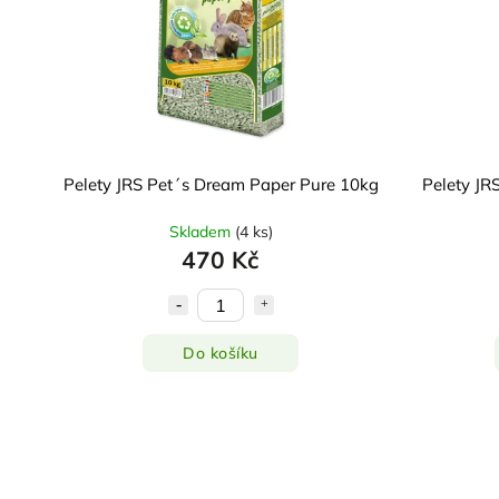
Pelety JRS Pet´s Dream Paper Pure 10kg
Pelety JR
Skladem
(
4 ks
)
470 Kč
Do košíku