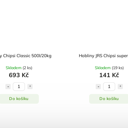
y Chipsi Classic 500l/20kg
Hobliny JRS Chipsi super
Skladem
(
2 ks
)
Skladem
(
19 ks
)
693 Kč
141 Kč
Do košíku
Do košíku