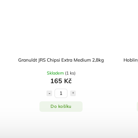
Granulát JRS Chipsi Extra Medium 2,8kg
Hoblin
Skladem
(
1 ks
)
165 Kč
Do košíku