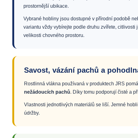
prostornější ubikace.
Vybrané hobliny jsou dostupné v přírodní podobě neb
variantu vždy vybírejte podle druhu zvířete, citlivosti
velikosti chovného prostoru.
Savost, vázání pachů a pohodln
Rostlinná vlákna používaná v produktech JRS pomáhaj
nežádoucích pachů
. Díky tomu podporují čisté a př
Vlastnosti jednotlivých materiálů se liší. Jemné hobl
údržby.