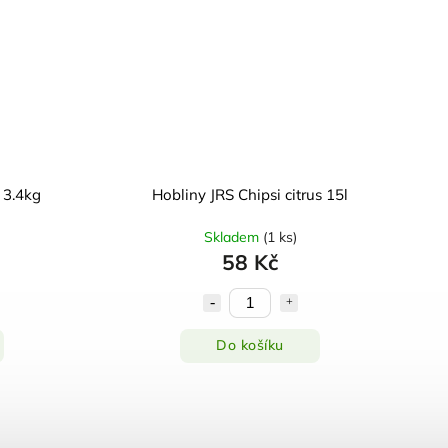
 3.4kg
Hobliny JRS Chipsi citrus 15l
Skladem
(
1 ks
)
58 Kč
Do košíku