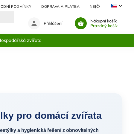
ODNÍ PODMÍNKY
DOPRAVA A PLATBA
NEJČASTĚJI KLADENÉ 
Nákupní košík
Přihlášení
Prázdný košík
ospodářská zvířata
ýlky pro domácí zvířata
destýlky a hygienická řešení z obnovitelných