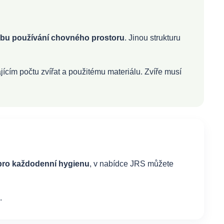
působu používání chovného prostoru
. Jinou strukturu
jícím počtu zvířat a použitému materiálu. Zvíře musí
 pro každodenní hygienu
, v nabídce JRS můžete
.