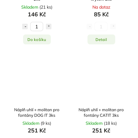
Skladem
(
21 ks
)
Na dotaz
146 Kč
85 Kč
Do košíku
Detail
Náplň uhlí + molitan pro
Náplň uhlí + molitan pro
fontány DOG IT 3ks
fontány CATIT 3ks
Skladem
(
9 ks
)
Skladem
(
18 ks
)
251 Kč
251 Kč