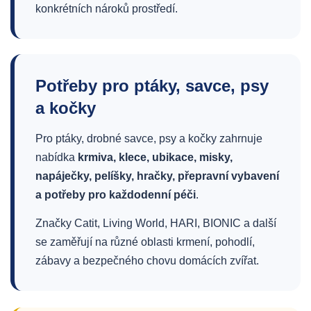
konkrétních nároků prostředí.
Potřeby pro ptáky, savce, psy
a kočky
Pro ptáky, drobné savce, psy a kočky zahrnuje
nabídka
krmiva, klece, ubikace, misky,
napáječky, pelíšky, hračky, přepravní vybavení
a potřeby pro každodenní péči
.
Značky Catit, Living World, HARI, BIONIC a další
se zaměřují na různé oblasti krmení, pohodlí,
zábavy a bezpečného chovu domácích zvířat.