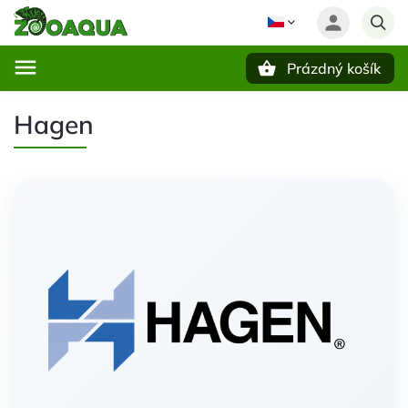
Prázdný košík
Hledat
Hagen