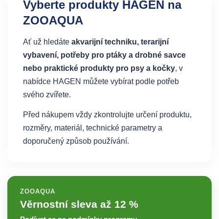
Vyberte produkty HAGEN na
ZOOAQUA
Ať už hledáte
akvarijní techniku, terarijní
vybavení, potřeby pro ptáky a drobné savce
nebo praktické produkty pro psy a kočky
, v
nabídce HAGEN můžete vybírat podle potřeb
svého zvířete.
Před nákupem vždy zkontrolujte určení produktu,
rozměry, materiál, technické parametry a
doporučený způsob používání.
ZOOAQUA
Věrnostní sleva až 12 %