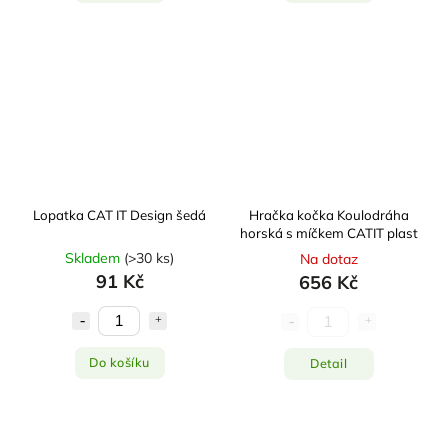
Lopatka CAT IT Design šedá
Hračka kočka Koulodráha
horská s míčkem CATIT plast
Skladem
(
>30 ks
)
Na dotaz
91 Kč
656 Kč
Do košíku
Detail