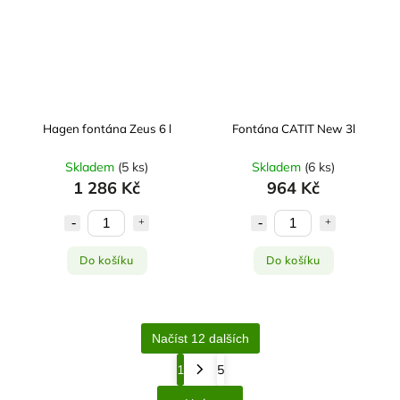
Hagen fontána Zeus 6 l
Fontána CATIT New 3l
Skladem
(
5 ks
)
Skladem
(
6 ks
)
1 286 Kč
964 Kč
Do košíku
Do košíku
Načíst 12 dalších
1
5