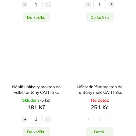
Do košíku
Do košíku
Náplň uhlíkový molitan do
Náhradní filtr molitan do
velké fontány CATIT 3ks
fontány malé CATIT 3ks
Skladem
(
5 ks
)
Na dotaz
181 Kč
251 Kč
Do košíku
Detail