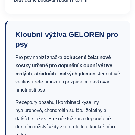
Kloubní výživa GELOREN pro
psy
Pro psy nabízí značka
ochucené želatinové
kostky určené pro doplnění kloubní výživy
malých, středních i velkých plemen
. Jednotlivé
velikosti želé umožňují přizpůsobit dávkování
hmotnosti psa.
Receptury obsahují kombinaci kyseliny
hyaluronové, chondroitin sulfátu, želatiny a
dalších složek. Přesné složení a doporučené
denní množství vždy zkontrolujte u konkrétního
balení.