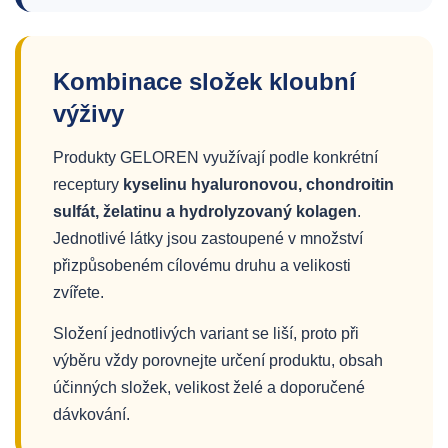
Kombinace složek kloubní
výživy
Produkty GELOREN využívají podle konkrétní
receptury
kyselinu hyaluronovou, chondroitin
sulfát, želatinu a hydrolyzovaný kolagen
.
Jednotlivé látky jsou zastoupené v množství
přizpůsobeném cílovému druhu a velikosti
zvířete.
Složení jednotlivých variant se liší, proto při
výběru vždy porovnejte určení produktu, obsah
účinných složek, velikost želé a doporučené
dávkování.