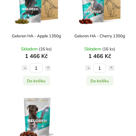
Nejprodávanější
Abecedně
Geloren HA - Apple 1350g
Geloren HA - Cherry 1350g
Skladem
(
16 ks
)
Skladem
(
16 ks
)
1 466 Kč
1 466 Kč
Do košíku
Do košíku