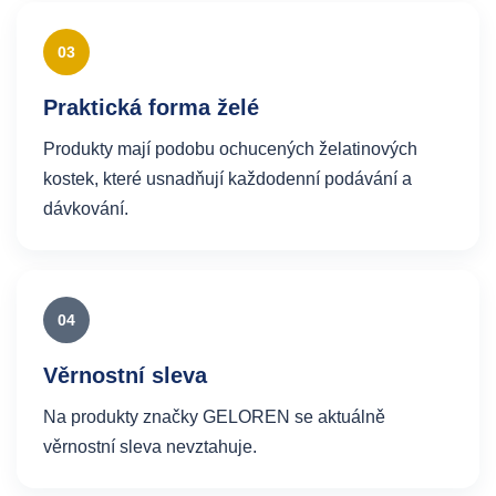
03
Praktická forma želé
Produkty mají podobu ochucených želatinových
kostek, které usnadňují každodenní podávání a
dávkování.
04
Věrnostní sleva
Na produkty značky GELOREN se aktuálně
věrnostní sleva nevztahuje.