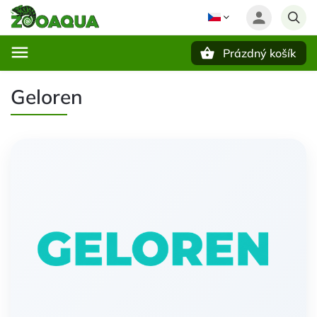
Prázdný košík
Hledat
Geloren