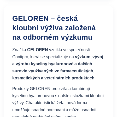
GELOREN – česká
kloubní výživa založená
na odborném výzkumu
Značka
GELOREN
vznikla ve společnosti
Contipro, která se specializuje na
výzkum, vývoj
a výrobu kyseliny hyaluronové a dalších
surovin využívaných ve farmaceutických,
kosmetických a veterinárních produktech
.
Produkty GELOREN pro zvířata kombinují
kyselinu hyaluronovou s dalšími složkami kloubní
výživy. Charakteristická želatinová forma
umožňuje snadné porcování a může usnadnit
pravidelné podávání psům i koním.