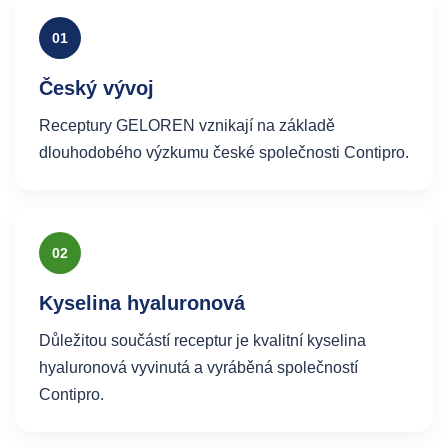
01
Český vývoj
Receptury GELOREN vznikají na základě
dlouhodobého výzkumu české společnosti Contipro.
02
Kyselina hyaluronová
Důležitou součástí receptur je kvalitní kyselina
hyaluronová vyvinutá a vyráběná společností
Contipro.