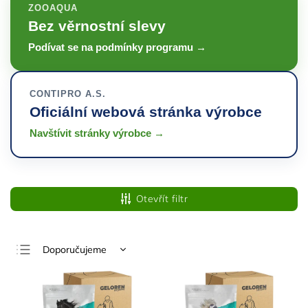
ZOOAQUA
Bez věrnostní slevy
Podívat se na podmínky programu →
CONTIPRO A.S.
Oficiální webová stránka výrobce
Navštívit stránky výrobce →
Otevřít filtr
Doporučujeme
Nejlevnější
Nejdražší