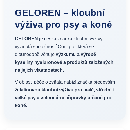
GELOREN – kloubní
výživa pro psy a koně
GELOREN
je česká značka kloubní výživy
vyvinutá společností Contipro, která se
dlouhodobě věnuje
výzkumu a výrobě
kyseliny hyaluronové a produktů založených
na jejích vlastnostech
.
V oblasti péče o zvířata nabízí značka především
želatinovou kloubní výživu pro malé, střední i
velké psy a veterinární přípravky určené pro
koně
.