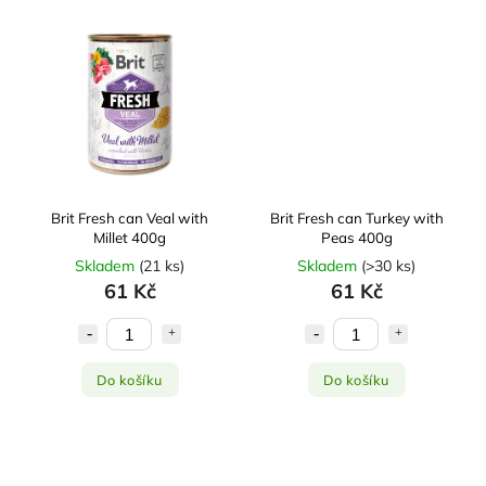
Brit Fresh can Veal with
Brit Fresh can Turkey with
Millet 400g
Peas 400g
Skladem
(
21 ks
)
Skladem
(
>30 ks
)
61 Kč
61 Kč
Do košíku
Do košíku