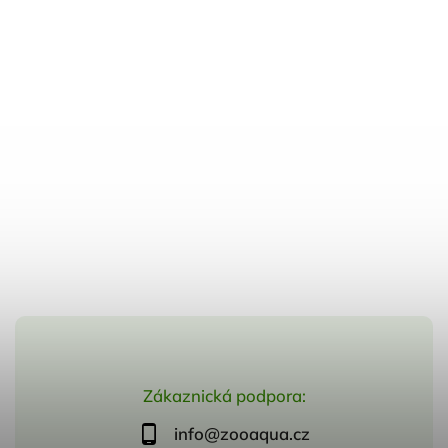
Zákaznická podpora:
info@zooaqua.cz