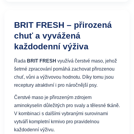
BRIT FRESH – přirozená
chuť a vyvážená
každodenní výživa
Řada
BRIT FRESH
využívá čerstvé maso, jehož
šetrné zpracování pomáhá zachovat přirozenou
chuť, vůni a výživovou hodnotu. Díky tomu jsou
receptury atraktivní i pro náročnější psy.
Čerstvé maso je přirozeným zdrojem
aminokyselin důležitých pro svaly a tělesné tkáně.
V kombinaci s dalšími vybranými surovinami
vytváří kompletní krmivo pro pravidelnou
každodenní výživu.