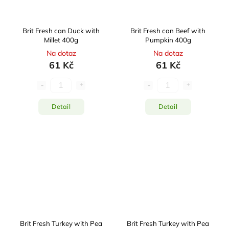
Brit Fresh can Duck with
Brit Fresh can Beef with
Millet 400g
Pumpkin 400g
Na dotaz
Na dotaz
61 Kč
61 Kč
Detail
Detail
Brit Fresh Turkey with Pea
Brit Fresh Turkey with Pea