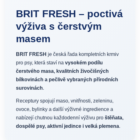
BRIT FRESH – poctivá
výživa s čerstvým
masem
BRIT FRESH
je česká řada kompletních krmiv
pro psy, která staví na
vysokém podílu
čerstvého masa, kvalitních živočišných
bílkovinách a pečlivě vybraných přírodních
surovinách
.
Receptury spojují maso, vnitřnosti, zeleninu,
ovoce, bylinky a další výživné ingredience a
nabízejí chutnou každodenní výživu pro
štěňata,
dospělé psy, aktivní jedince i velká plemena
.