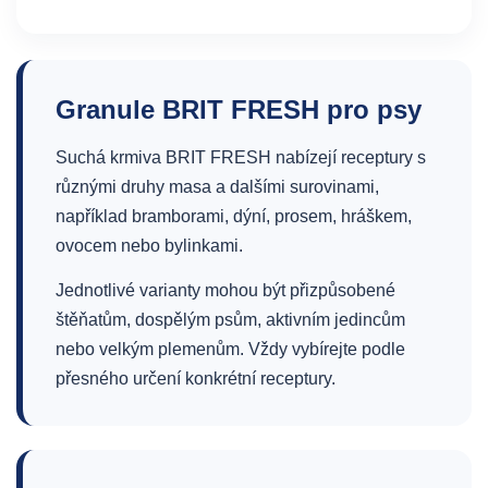
Granule BRIT FRESH pro psy
Suchá krmiva BRIT FRESH nabízejí receptury s
různými druhy masa a dalšími surovinami,
například bramborami, dýní, prosem, hráškem,
ovocem nebo bylinkami.
Jednotlivé varianty mohou být přizpůsobené
štěňatům, dospělým psům, aktivním jedincům
nebo velkým plemenům. Vždy vybírejte podle
přesného určení konkrétní receptury.