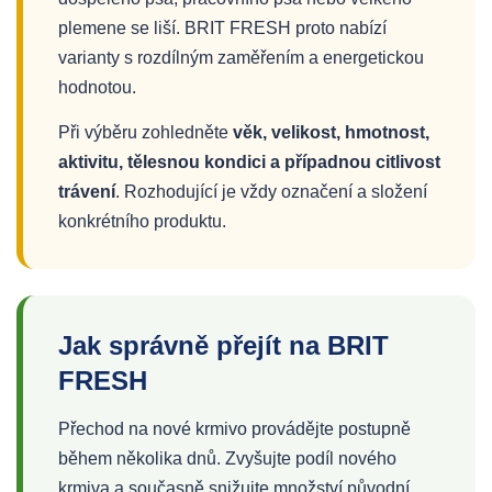
plemene se liší. BRIT FRESH proto nabízí
varianty s rozdílným zaměřením a energetickou
hodnotou.
Při výběru zohledněte
věk, velikost, hmotnost,
aktivitu, tělesnou kondici a případnou citlivost
trávení
. Rozhodující je vždy označení a složení
konkrétního produktu.
Jak správně přejít na BRIT
FRESH
Přechod na nové krmivo provádějte postupně
během několika dnů. Zvyšujte podíl nového
krmiva a současně snižujte množství původní