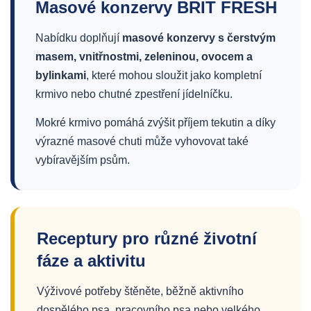
Masové konzervy BRIT FRESH
Nabídku doplňují
masové konzervy s čerstvým
masem, vnitřnostmi, zeleninou, ovocem a
bylinkami
, které mohou sloužit jako kompletní
krmivo nebo chutné zpestření jídelníčku.
Mokré krmivo pomáhá zvýšit příjem tekutin a díky
výrazné masové chuti může vyhovovat také
vybíravějším psům.
Receptury pro různé životní
fáze a aktivitu
Výživové potřeby štěněte, běžně aktivního
dospělého psa, pracovního psa nebo velkého