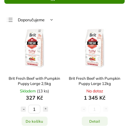
Doporučujeme
Nejlevnější
Nejdražší
Nejprodávanější
Abecedně
Brit Fresh Beef with Pumpkin
Brit Fresh Beef with Pumpkin
Puppy Large 2,5kg
Puppy Large 12kg
Skladem
(
13 ks
)
Na dotaz
327 Kč
1 345 Kč
Do košíku
Detail