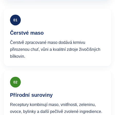
01
Čerstvé maso
Čerstvě zpracované maso dodává krmivu
přirozenou chuť, vůni a kvalitní zdroje živočišných
bílkovin.
02
Přírodní suroviny
Receptury kombinují maso, vnitřnosti, zeleninu,
ovoce, bylinky a další pečlivě zvolené ingredience.