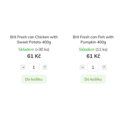
Brit Fresh can Chicken with
Brit Fresh can Fish with
Sweet Potato 400g
Pumpkin 400g
Skladem
(
>30 ks
)
Skladem
(
11 ks
)
61 Kč
61 Kč
Do košíku
Do košíku