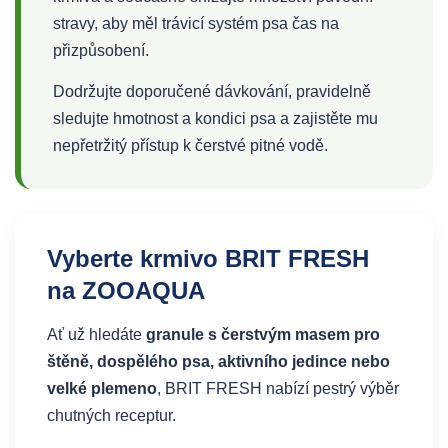
stravy, aby měl trávicí systém psa čas na
přizpůsobení.
Dodržujte doporučené dávkování, pravidelně
sledujte hmotnost a kondici psa a zajistěte mu
nepřetržitý přístup k čerstvé pitné vodě.
Vyberte krmivo BRIT FRESH
na ZOOAQUA
Ať už hledáte
granule s čerstvým masem pro
štěně, dospělého psa, aktivního jedince nebo
velké plemeno
, BRIT FRESH nabízí pestrý výběr
chutných receptur.