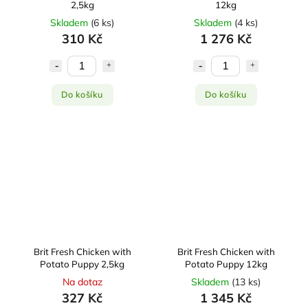
2,5kg
12kg
Skladem
(
6 ks
)
Skladem
(
4 ks
)
310 Kč
1 276 Kč
Do košíku
Do košíku
Brit Fresh Chicken with
Brit Fresh Chicken with
Potato Puppy 2,5kg
Potato Puppy 12kg
Na dotaz
Skladem
(
13 ks
)
327 Kč
1 345 Kč