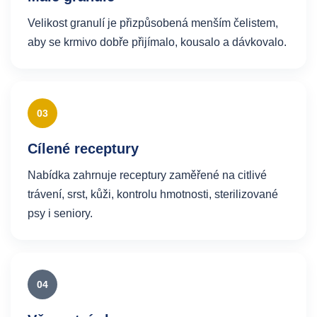
Velikost granulí je přizpůsobená menším čelistem,
aby se krmivo dobře přijímalo, kousalo a dávkovalo.
03
Cílené receptury
Nabídka zahrnuje receptury zaměřené na citlivé
trávení, srst, kůži, kontrolu hmotnosti, sterilizované
psy i seniory.
04