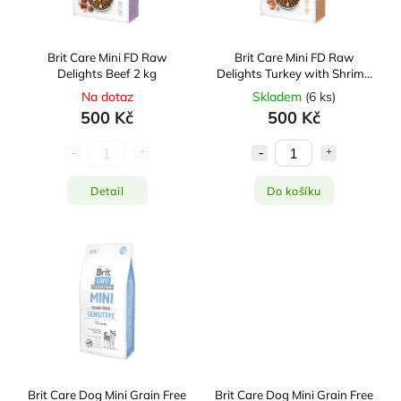
Brit Care Mini FD Raw
Brit Care Mini FD Raw
Delights Beef 2 kg
Delights Turkey with Shrimp
2 kg
Na dotaz
Skladem
(
6 ks
)
500 Kč
500 Kč
Detail
Do košíku
Brit Care Dog Mini Grain Free
Brit Care Dog Mini Grain Free