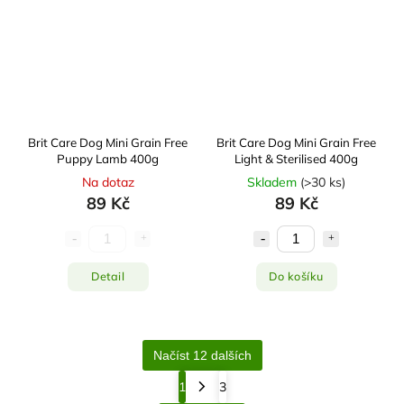
Brit Care Dog Mini Grain Free
Brit Care Dog Mini Grain Free
Puppy Lamb 400g
Light & Sterilised 400g
Na dotaz
Skladem
(
>30 ks
)
89 Kč
89 Kč
Detail
Do košíku
Načíst 12 dalších
1
3