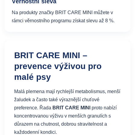
Věrnostní sleva
Na produkty značky BRIT CARE MINI můžete v
rámci věrnostního programu získat slevu až 8 %.
BRIT CARE MINI –
prevence výživou pro
malé psy
Malá plemena mají rychlejší metabolismus, menší
žaludek a často také výraznější chuťové
preference. Řada
BRIT CARE MINI
proto nabízí
koncentrovanou výživu v menších granulích s
důrazem na chutnost, dobrou stravitelnost a
každodenní kondici.