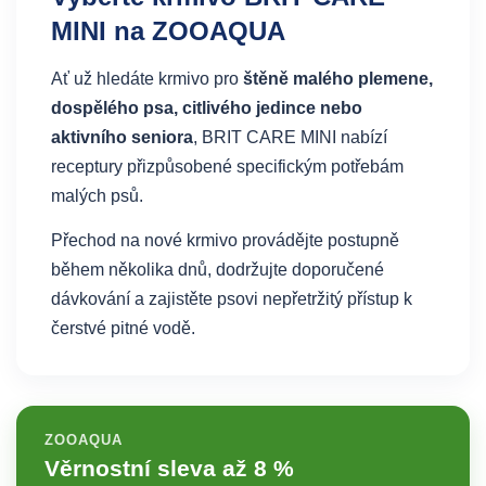
MINI na ZOOAQUA
Ať už hledáte krmivo pro
štěně malého plemene,
dospělého psa, citlivého jedince nebo
aktivního seniora
, BRIT CARE MINI nabízí
receptury přizpůsobené specifickým potřebám
malých psů.
Přechod na nové krmivo provádějte postupně
během několika dnů, dodržujte doporučené
dávkování a zajistěte psovi nepřetržitý přístup k
čerstvé pitné vodě.
ZOOAQUA
Věrnostní sleva až 8 %