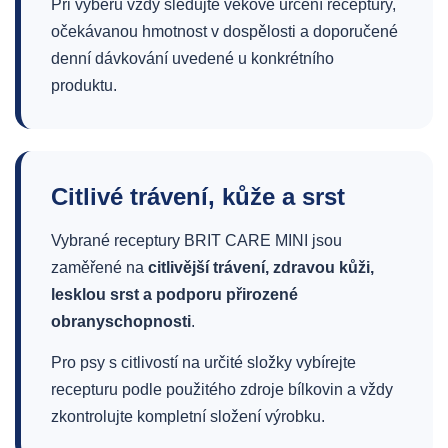
Při výběru vždy sledujte věkové určení receptury,
očekávanou hmotnost v dospělosti a doporučené
denní dávkování uvedené u konkrétního
produktu.
Citlivé trávení, kůže a srst
Vybrané receptury BRIT CARE MINI jsou
zaměřené na
citlivější trávení, zdravou kůži,
lesklou srst a podporu přirozené
obranyschopnosti
.
Pro psy s citlivostí na určité složky vybírejte
recepturu podle použitého zdroje bílkovin a vždy
zkontrolujte kompletní složení výrobku.