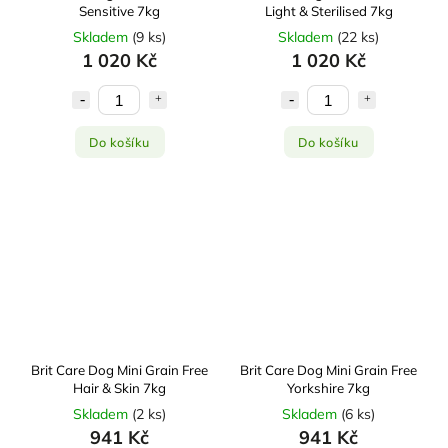
Sensitive 7kg
Light & Sterilised 7kg
Skladem
(
9 ks
)
Skladem
(
22 ks
)
1 020 Kč
1 020 Kč
Do košíku
Do košíku
Brit Care Dog Mini Grain Free
Brit Care Dog Mini Grain Free
Hair & Skin 7kg
Yorkshire 7kg
Skladem
(
2 ks
)
Skladem
(
6 ks
)
941 Kč
941 Kč