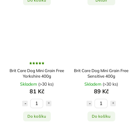
Do košíku
Detail
Brit Care Dog Mini Grain Free
Brit Care Dog Mini Grain Free
Yorkshire 400g
Sensitive 400g
Skladem
(
>30 ks
)
Skladem
(
>30 ks
)
81 Kč
89 Kč
Do košíku
Do košíku