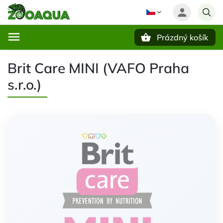
Prázdný košík
Hledat
Brit Care MINI (VAFO Praha
s.r.o.)