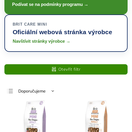
Podívat se na podmínky programu →
BRIT CARE MINI
Oficiální webová stránka výrobce
Navštívit stránky výrobce →
Otevřít filtr
Doporučujeme
Nejlevnější
Nejdražší
Nejprodávanější
Abecedně