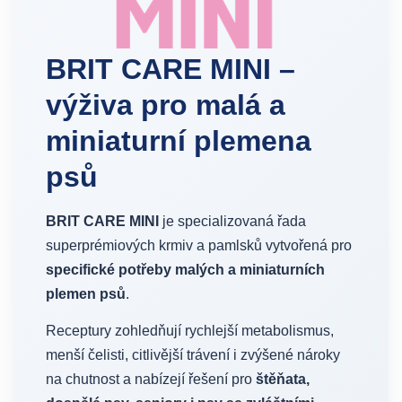
BRIT CARE MINI –
výživa pro malá a
miniaturní plemena
psů
BRIT CARE MINI
je specializovaná řada
superprémiových krmiv a pamlsků vytvořená pro
specifické potřeby malých a miniaturních
plemen psů
.
Receptury zohledňují rychlejší metabolismus,
menší čelisti, citlivější trávení i zvýšené nároky
na chutnost a nabízejí řešení pro
štěňata,