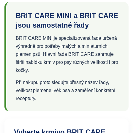
BRIT CARE MINI a BRIT CARE
jsou samostatné řady
BRIT CARE MINI je specializovaná řada určená
výhradně pro potřeby malých a miniaturních
plemen psů. Hlavní řada BRIT CARE zahrnuje
širší nabídku krmiv pro psy různých velikostí i pro
kočky.
Při nákupu proto sledujte přesný název řady,
velikost plemene, věk psa a zaměření konkrétní
receptury.
Vyberte krmivo BRIT CARE