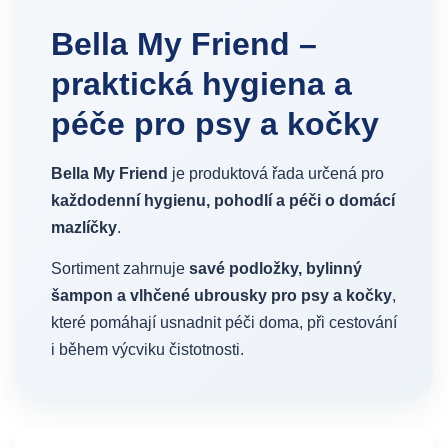
Bella My Friend –
praktická hygiena a
péče pro psy a kočky
Bella My Friend
je produktová řada určená pro
každodenní hygienu, pohodlí a péči o domácí
mazlíčky
.
Sortiment zahrnuje
savé podložky, bylinný
šampon a vlhčené ubrousky pro psy a kočky
,
které pomáhají usnadnit péči doma, při cestování
i během výcviku čistotnosti.