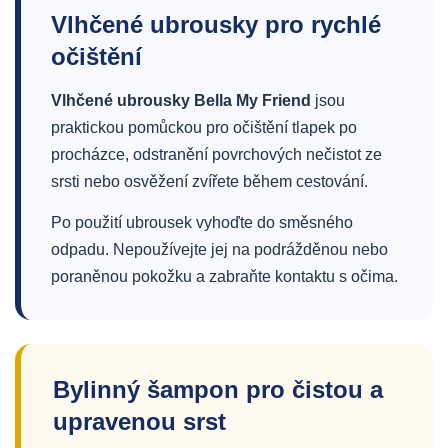
Vlhčené ubrousky pro rychlé
očištění
Vlhčené ubrousky Bella My Friend
jsou
praktickou pomůckou pro očištění tlapek po
procházce, odstranění povrchových nečistot ze
srsti nebo osvěžení zvířete během cestování.
Po použití ubrousek vyhoďte do směsného
odpadu. Nepoužívejte jej na podrážděnou nebo
poraněnou pokožku a zabraňte kontaktu s očima.
Bylinný šampon pro čistou a
upravenou srst