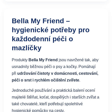
Bella My Friend –
hygienické potřeby pro
každodenní péči o
mazlíčky
Produkty
Bella My Friend
jsou navržené tak, aby
usnadnily běžnou péči o psy a kočky. Pomáhají
při
udržování čistoty v domácnosti, cestování,
péči o srst i rychlém očištění zvířete
.
Jednoduché používání a praktická balení ocení
majitelé štěňat, koťat, dospělých i starších zvířat a
také chovatelé, kteří potřebují spolehlivé
hygienické pomůcky na cesty.