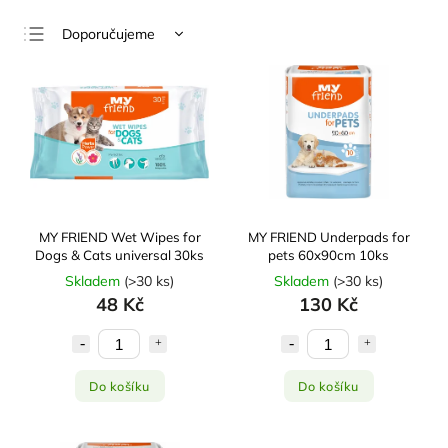
Doporučujeme
Nejlevnější
Nejdražší
Nejprodávanější
Abecedně
MY FRIEND Wet Wipes for
MY FRIEND Underpads for
Dogs & Cats universal 30ks
pets 60x90cm 10ks
Skladem
(
>30 ks
)
Skladem
(
>30 ks
)
48 Kč
130 Kč
Do košíku
Do košíku