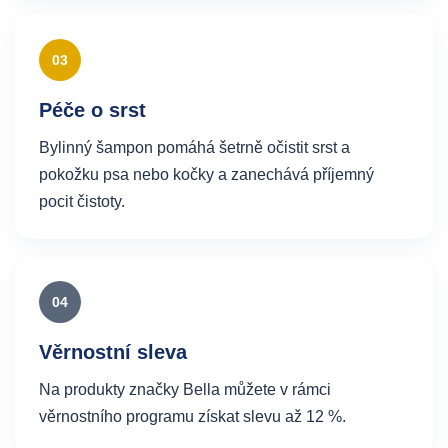
03
Péče o srst
Bylinný šampon pomáhá šetrně očistit srst a
pokožku psa nebo kočky a zanechává příjemný
pocit čistoty.
04
Věrnostní sleva
Na produkty značky Bella můžete v rámci
věrnostního programu získat slevu až 12 %.