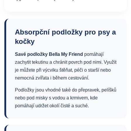
Absorpční podložky pro psy a
kočky
Savé podložky Bella My Friend
pomáhají
zachytit tekutinu a chránit povrch pod nimi. Využít
je můžete při výcviku štěňat, péči o starší nebo
nemocná zvířata i během cestování.
Podložky jsou vhodné také do přepravek, pelíšků
nebo pod misky s vodou a krmivem, kde
pomáhají udržet okolí čisté a suché.