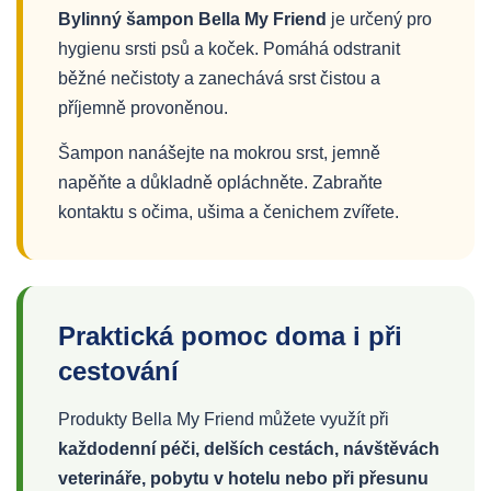
Bylinný šampon Bella My Friend
je určený pro
hygienu srsti psů a koček. Pomáhá odstranit
běžné nečistoty a zanechává srst čistou a
příjemně provoněnou.
Šampon nanášejte na mokrou srst, jemně
napěňte a důkladně opláchněte. Zabraňte
kontaktu s očima, ušima a čenichem zvířete.
Praktická pomoc doma i při
cestování
Produkty Bella My Friend můžete využít při
každodenní péči, delších cestách, návštěvách
veterináře, pobytu v hotelu nebo při přesunu