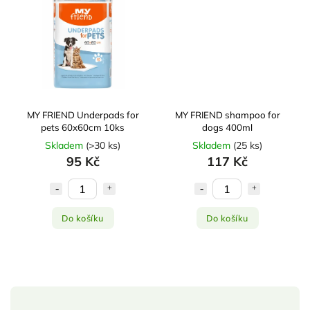
MY FRIEND Underpads for
MY FRIEND shampoo for
pets 60x60cm 10ks
dogs 400ml
Skladem
(
>30 ks
)
Skladem
(
25 ks
)
95 Kč
117 Kč
Do košíku
Do košíku