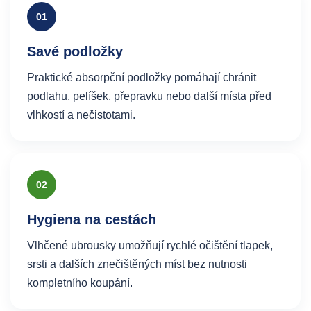
01
Savé podložky
Praktické absorpční podložky pomáhají chránit
podlahu, pelíšek, přepravku nebo další místa před
vlhkostí a nečistotami.
02
Hygiena na cestách
Vlhčené ubrousky umožňují rychlé očištění tlapek,
srsti a dalších znečištěných míst bez nutnosti
kompletního koupání.