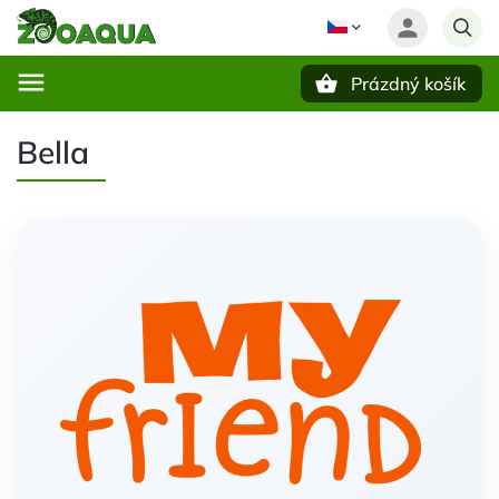
Prázdný košík
Hledat
Bella