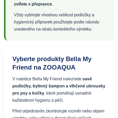
zvířete v přepravce
.
Vždy vybírejte vhodnou velikost podložky a
hygienický přípravek používejte podle návodu
uvedeného na obalu konkrétního výrobku.
Vyberte produkty Bella My
Friend na ZOOAQUA
V nabídce Bella My Friend naleznete
savé
podložky, bylinný šampon a vlhčené ubrousky
pro psy a kočky
, které pomáhají usnadnit
každodenní hygienu a péči.
Před objednáním zkontrolujte rozměr nebo objem