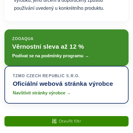
výrobku, jeho určení a doporučený způsob
používání uvedený u konkrétního produktu.
ZOOAQUA
Věrnostní sleva až 12 %
Podívat se na podmínky programu →
TZMO CZECH REPUBLIC S.R.O.
Oficiální webová stránka výrobce
Navštívit stránky výrobce →
Otevřít filtr