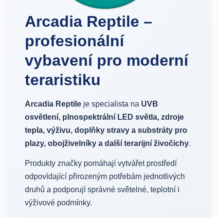
Arcadia Reptile –
profesionální
vybavení pro moderní
teraristiku
Arcadia Reptile
je specialista na
UVB
osvětlení, plnospektrální LED světla, zdroje
tepla, výživu, doplňky stravy a substráty pro
plazy, obojživelníky a další terarijní živočichy
.
Produkty značky pomáhají vytvářet prostředí
odpovídající přirozeným potřebám jednotlivých
druhů a podporují správné světelné, teplotní i
výživové podmínky.