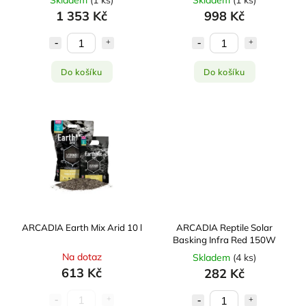
Skladem
(
1 ks
)
Skladem
(
1 ks
)
1 353 Kč
998 Kč
Do košíku
Do košíku
ARCADIA Earth Mix Arid 10 l
ARCADIA Reptile Solar
Basking Infra Red 150W
Na dotaz
Skladem
(
4 ks
)
613 Kč
282 Kč