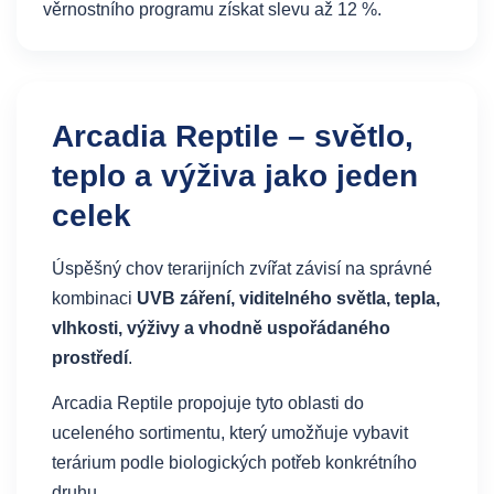
věrnostního programu získat slevu až 12 %.
Arcadia Reptile – světlo,
teplo a výživa jako jeden
celek
Úspěšný chov terarijních zvířat závisí na správné
kombinaci
UVB záření, viditelného světla, tepla,
vlhkosti, výživy a vhodně uspořádaného
prostředí
.
Arcadia Reptile propojuje tyto oblasti do
uceleného sortimentu, který umožňuje vybavit
terárium podle biologických potřeb konkrétního
druhu.