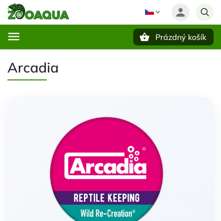
Prázdný košík
Hledat
Arcadia