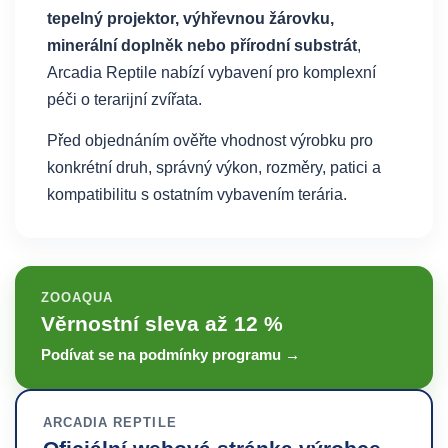
tepelný projektor, výhřevnou žárovku,
minerální doplněk nebo přírodní substrát
,
Arcadia Reptile nabízí vybavení pro komplexní
péči o terarijní zvířata.
Před objednáním ověřte vhodnost výrobku pro
konkrétní druh, správný výkon, rozměry, patici a
kompatibilitu s ostatním vybavením terária.
ZOOAQUA
Věrnostní sleva až 12 %
Podívat se na podmínky programu →
ARCADIA REPTILE