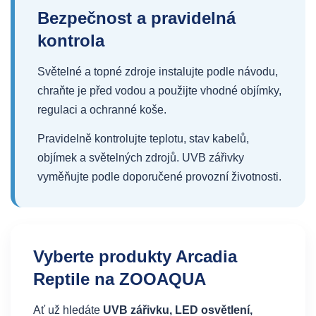
Bezpečnost a pravidelná
kontrola
Světelné a topné zdroje instalujte podle návodu,
chraňte je před vodou a použijte vhodné objímky,
regulaci a ochranné koše.
Pravidelně kontrolujte teplotu, stav kabelů,
objímek a světelných zdrojů. UVB zářivky
vyměňujte podle doporučené provozní životnosti.
Vyberte produkty Arcadia
Reptile na ZOOAQUA
Ať už hledáte
UVB zářivku, LED osvětlení,