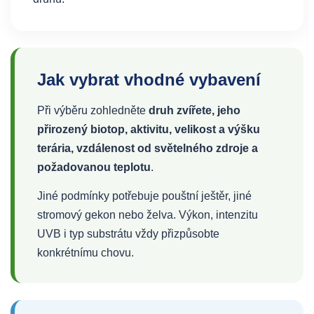
Jak vybrat vhodné vybavení
Při výběru zohledněte
druh zvířete, jeho
přirozený biotop, aktivitu, velikost a výšku
terária, vzdálenost od světelného zdroje a
požadovanou teplotu
.
Jiné podmínky potřebuje pouštní ještěr, jiné
stromový gekon nebo želva. Výkon, intenzitu
UVB i typ substrátu vždy přizpůsobte
konkrétnímu chovu.