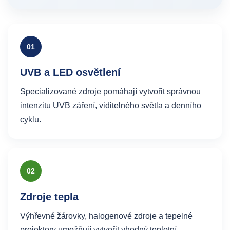
01
UVB a LED osvětlení
Specializované zdroje pomáhají vytvořit správnou
intenzitu UVB záření, viditelného světla a denního
cyklu.
02
Zdroje tepla
Výhřevné žárovky, halogenové zdroje a tepelné
projektory umožňují vytvořit vhodný teplotní