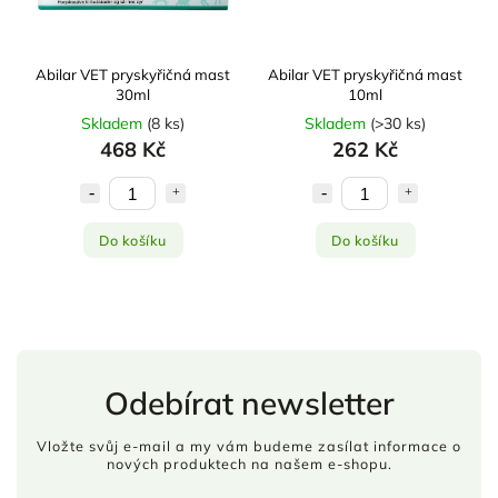
Abilar VET pryskyřičná mast
Abilar VET pryskyřičná mast
30ml
10ml
Skladem
(
8 ks
)
Skladem
(
>30 ks
)
468 Kč
262 Kč
Do košíku
Do košíku
Odebírat newsletter
Vložte svůj e-mail a my vám budeme zasílat informace o
nových produktech na našem e-shopu.