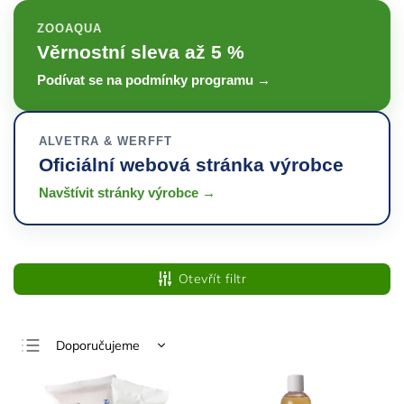
ZOOAQUA
Věrnostní sleva až 5 %
Podívat se na podmínky programu →
ALVETRA & WERFFT
Oficiální webová stránka výrobce
Navštívit stránky výrobce →
Otevřít filtr
Doporučujeme
Nejlevnější
Nejdražší