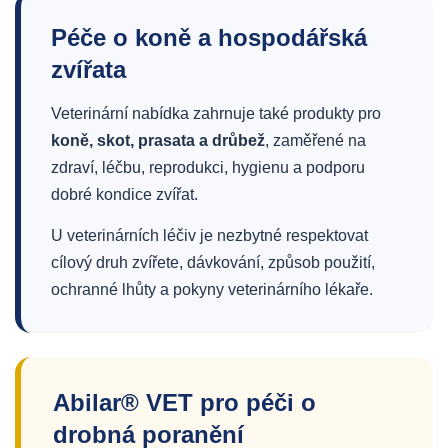
Péče o koně a hospodářská
zvířata
Veterinární nabídka zahrnuje také produkty pro
koně, skot, prasata a drůbež
, zaměřené na
zdraví, léčbu, reprodukci, hygienu a podporu
dobré kondice zvířat.
U veterinárních léčiv je nezbytné respektovat
cílový druh zvířete, dávkování, způsob použití,
ochranné lhůty a pokyny veterinárního lékaře.
Abilar® VET pro péči o
drobná poranění