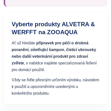
Vyberte produkty ALVETRA &
WERFFT na ZOOAQUA
Ať už hledáte
přípravek pro péči o drobná
poranění, ošetřující šampon, čisticí ubrousky
nebo další veterinární produkt pro zdraví
zvířete
, v nabídce najdete specializovaná řešení
pro domácí použití.
Vždy se řiďte přesným určením výrobku, návodem
k použití a upozorněními uvedenými u
konkrétního produktu.