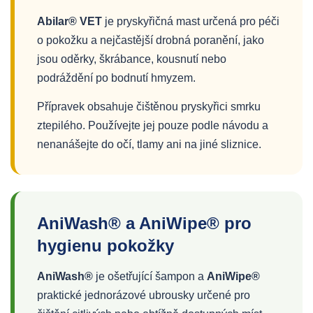
Abilar® VET
je pryskyřičná mast určená pro péči
o pokožku a nejčastější drobná poranění, jako
jsou oděrky, škrábance, kousnutí nebo
podráždění po bodnutí hmyzem.
Přípravek obsahuje čištěnou pryskyřici smrku
ztepilého. Používejte jej pouze podle návodu a
nenanášejte do očí, tlamy ani na jiné sliznice.
AniWash® a AniWipe® pro
hygienu pokožky
AniWash®
je ošetřující šampon a
AniWipe®
praktické jednorázové ubrousky určené pro