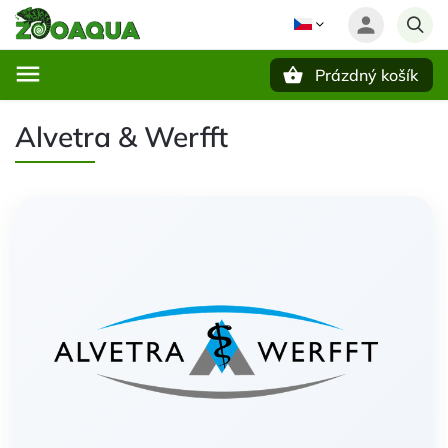
Prázdný košík
Hledat
Alvetra & Werfft