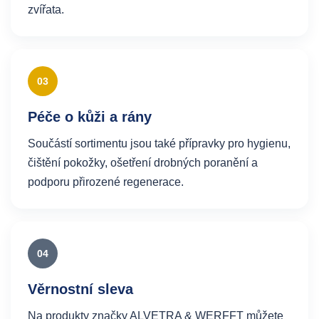
zvířata.
03
Péče o kůži a rány
Součástí sortimentu jsou také přípravky pro hygienu,
čištění pokožky, ošetření drobných poranění a
podporu přirozené regenerace.
04
Věrnostní sleva
Na produkty značky ALVETRA & WERFFT můžete