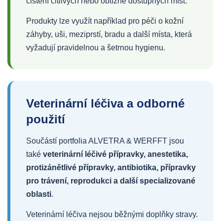
čištění citlivých nebo obtížně dostupných míst.
Produkty lze využít například pro péči o kožní
záhyby, uši, meziprstí, bradu a další místa, která
vyžadují pravidelnou a šetrnou hygienu.
Veterinární léčiva a odborné
použití
Součástí portfolia ALVETRA & WERFFT jsou
také
veterinární léčivé přípravky, anestetika,
protizánětlivé přípravky, antibiotika, přípravky
pro trávení, reprodukci a další specializované
oblasti
.
Veterinární léčiva nejsou běžnými doplňky stravy.